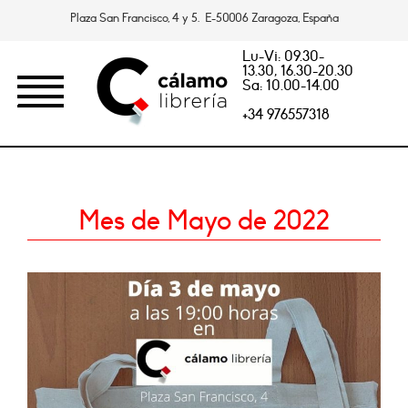
Plaza San Francisco, 4 y 5. E-50006 Zaragoza, España
Lu-Vi: 09.30-
13.30, 16.30-20.30
Sa: 10.00-14.00
+34 976557318
Mes de Mayo de 2022