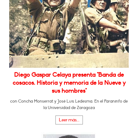
Diego Gaspar Celaya presenta "Banda de
cosacos. Historia y memoria de la Nueve y
sus hombres"
con Concha Monserrat y José Luis Ledesma. En el Paraninfo de
la Universidad de Zaragoza
Leer más...