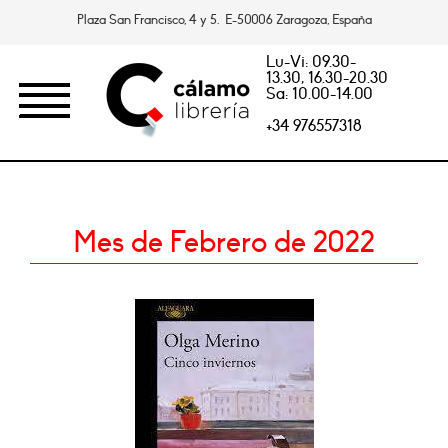
Plaza San Francisco, 4 y 5. E-50006 Zaragoza, España
Lu-Vi: 09.30-
13.30, 16.30-20.30
Sa: 10.00-14.00
+34 976557318
Mes de Febrero de 2022