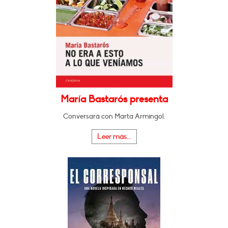
María Bastarós presenta
Conversará con Marta Armingol.
Leer más...