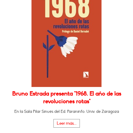
Bruno Estrada presenta "1968. El año de las
revoluciones rotas"
En la Sala Pilar Sinués del Ed. Paraninfo. Univ. de Zaragoza
Leer más...