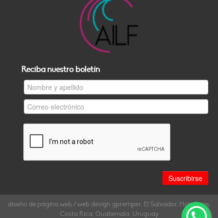
Reciba nuestro boletín
diseño de página web / web design gpremper, El Salvador, Honduras,
Costa Rica, Guatemala, Uruguay