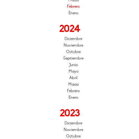
Febrero
Enero
2024
Diciembre
Noviembre
Octubre
Septiembre
Junio
Mayo
Abril
Marzo
Febrero
Enero
2023
Diciembre
Noviembre
Octubre