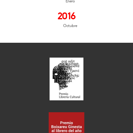
Enero
2016
Octubre