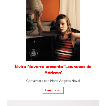
Elvira Navarro presenta "Las voces de
Adriana"
Conversará con María Ángeles Naval
Leer más...