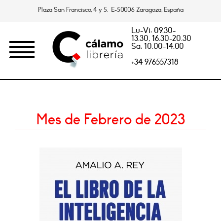
Plaza San Francisco, 4 y 5. E-50006 Zaragoza, España
Lu-Vi: 09.30-
13.30, 16.30-20.30
Sa: 10.00-14.00
+34 976557318
Mes de Febrero de 2023