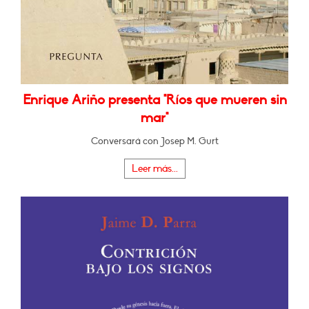
Enrique Ariño presenta "Ríos que mueren sin
mar"
Conversará con Josep M. Gurt
Leer más...