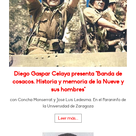
Diego Gaspar Celaya presenta "Banda de
cosacos. Historia y memoria de la Nueve y
sus hombres"
con Concha Monserrat y José Luis Ledesma. En el Paraninfo de
la Universidad de Zaragoza
Leer más...