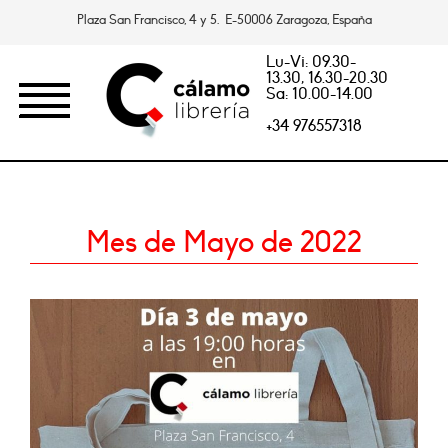
Plaza San Francisco, 4 y 5. E-50006 Zaragoza, España
Lu-Vi: 09.30-
13.30, 16.30-20.30
Sa: 10.00-14.00
+34 976557318
Mes de Mayo de 2022