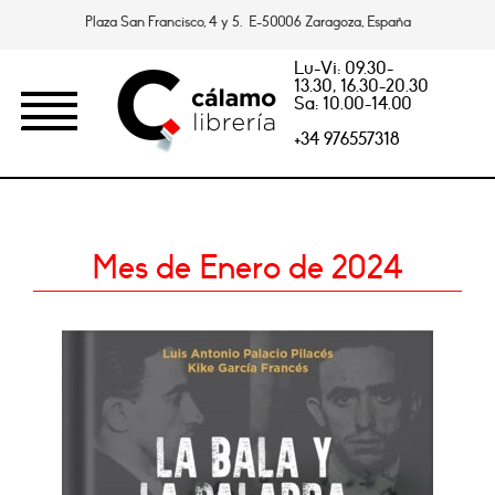
Plaza San Francisco, 4 y 5. E-50006 Zaragoza, España
Lu-Vi: 09.30-
13.30, 16.30-20.30
Sa: 10.00-14.00
+34 976557318
Mes de Enero de 2024