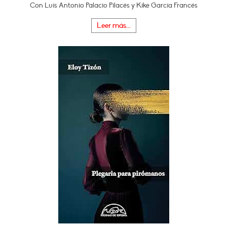
Con Luís Antonio Palacio Pilacés y Kike García Francés
Leer más...