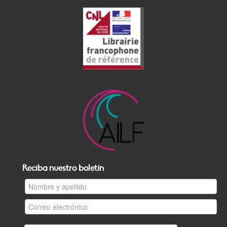
Reciba nuestro boletín