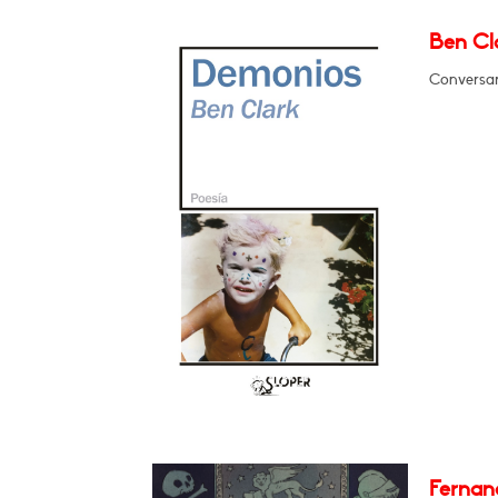
Ben Cl
Conversar
Fernan