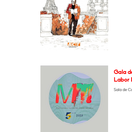
Gala de
Labor 
Sala de C