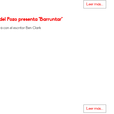
Leer más...
el Pozo presenta "Barruntar"
 con el escritor Ben Clark
Leer más...