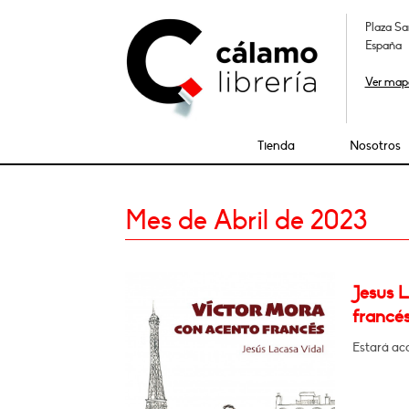
Plaza Sa
España
Ver map
Tienda
Nosotros
Mes de Abril de 2023
Jesus 
francés
Estará a