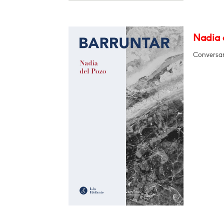
Nadia d
Conversará