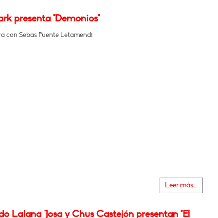
ark presenta "Demonios"
á con Sebas Puente Letamendi
Leer más...
do Lalana Josa y Chus Castejón presentan "El