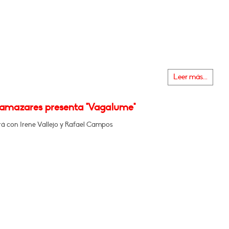
Leer más...
Llamazares presenta "Vagalume"
á con Irene Vallejo y Rafael Campos