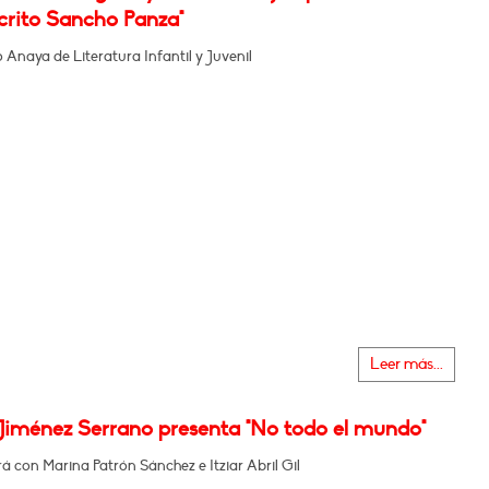
rito Sancho Panza"
Anaya de Literatura Infantil y Juvenil
Leer más...
Jiménez Serrano presenta "No todo el mundo"
 con Marina Patrón Sánchez e Itziar Abril Gil