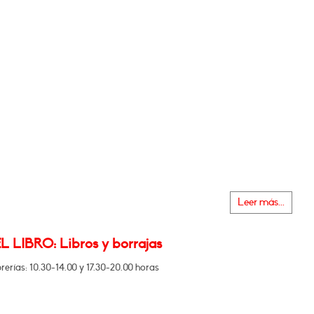
Leer más...
L LIBRO: Libros y borrajas
brerías: 10.30-14.00 y 17.30-20.00 horas