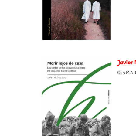
Javier 
Con M.A. 