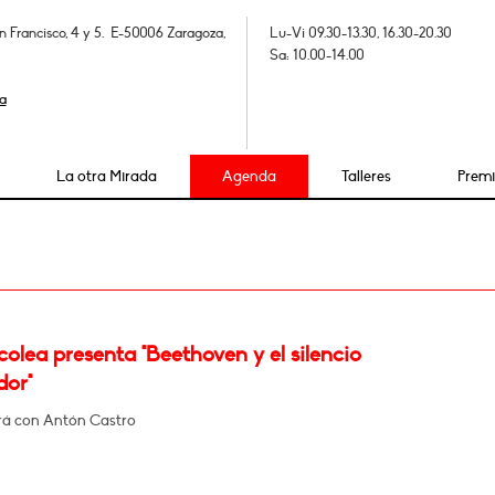
n Francisco, 4 y 5. E-50006 Zaragoza,
Lu-Vi 09.30-13.30, 16.30-20.30
Sa: 10.00-14.00
a
La otra Mirada
Agenda
Talleres
Prem
olea presenta "Beethoven y el silencio
dor"
á con Antón Castro