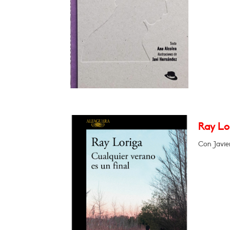
Ray Lor
Con Javie