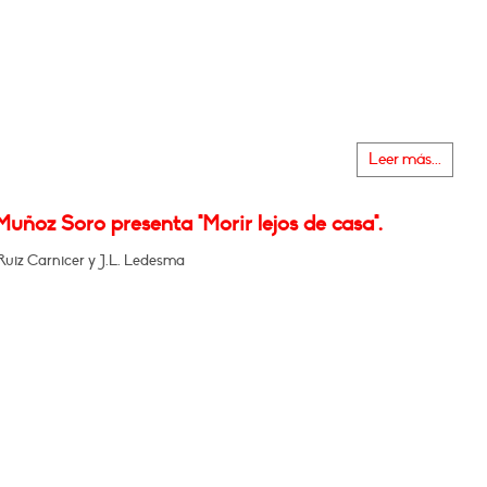
Leer más...
Muñoz Soro presenta "Morir lejos de casa".
Ruiz Carnicer y J.L. Ledesma