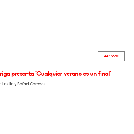
Leer más...
iga presenta "Cualquier verano es un final"
r Losilla y Rafael Campos