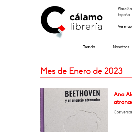
Plaza Sa
España
Ver map
Tienda
Nosotros
Mes de Enero de 2023
Ana Alc
atrona
Conversar