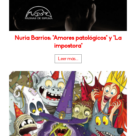
Nuria Barrios: "Amores patológicos" y "La
impostora"
Leer más...