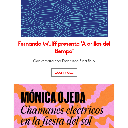
Fernando Wulff presenta "A orillas del
tiempo"
Conversará con Francisco Pina Polo
Leer más...