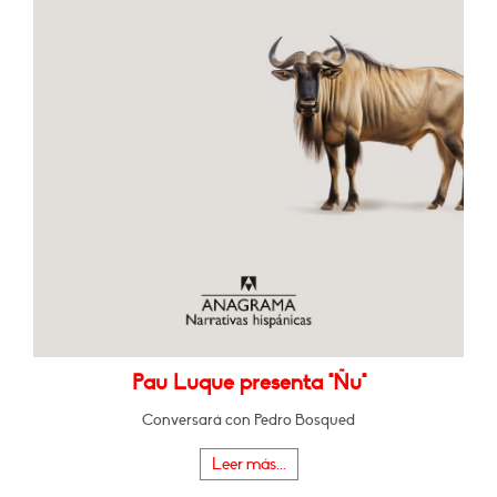
Pau Luque presenta "Ñu"
Conversará con Pedro Bosqued
Leer más...