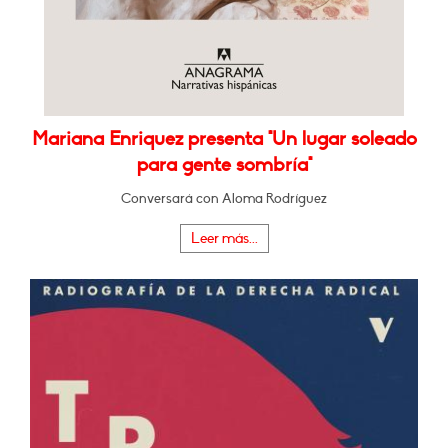
Mariana Enriquez presenta "Un lugar soleado
para gente sombría"
Conversará con Aloma Rodríguez
Leer más...