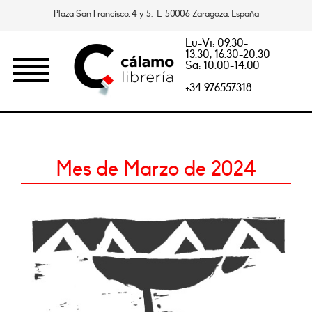
Plaza San Francisco, 4 y 5. E-50006 Zaragoza, España
Lu-Vi: 09.30-
13.30, 16.30-20.30
Sa: 10.00-14.00
+34 976557318
Mes de Marzo de 2024