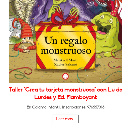
Taller "Crea tu tarjeta monstruosa" con Lu de
Lurdes y Ed. Flamboyant
En Cálamo Infantil. Inscripciones: 976557318
Leer más...