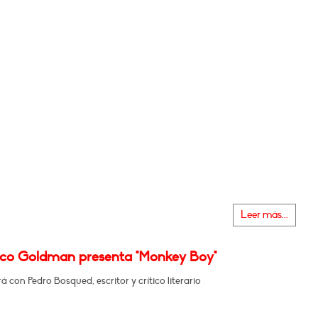
Leer más...
sco Goldman presenta "Monkey Boy"
 con Pedro Bosqued, escritor y crítico literario