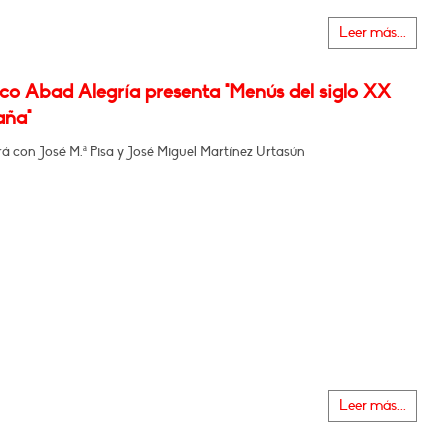
Leer más...
co Abad Alegría presenta "Menús del siglo XX
aña"
 con José M.ª Pisa y José Miguel Martínez Urtasún
Leer más...