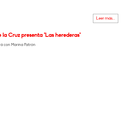
Leer más...
 la Cruz presenta "Las herederas"
á con Marina Patrón