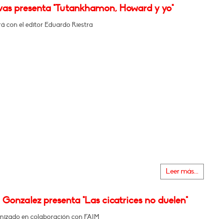
ivas presenta "Tutankhamon, Howard y yo"
á con el editor Eduardo Riestra
Leer más...
Gonzalez presenta "Las cicatrices no duelen"
nizado en colaboración con FAIM