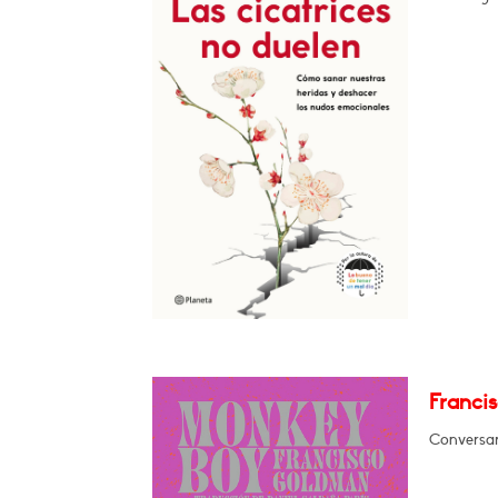
Franci
Conversará