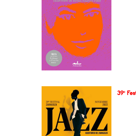
39º Fes