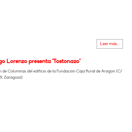
Leer más...
go Lorenzo presenta "Tostonazo"
n de Columnas del edificio de la Fundación Caja Rural de Aragón (C/
29, Zaragoza)