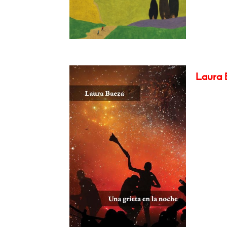
Laura B