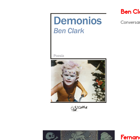
Ben Cl
Conversar
Fernan