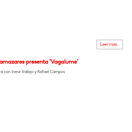
Leer más...
Llamazares presenta "Vagalume"
á con Irene Vallejo y Rafael Campos