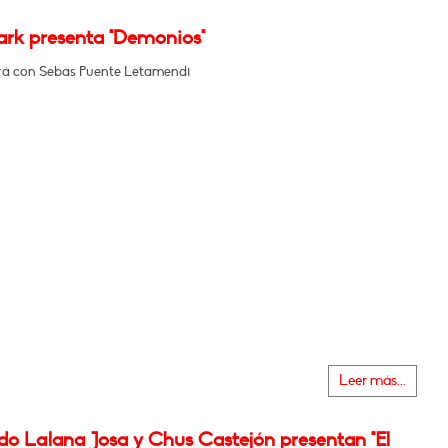
ark presenta "Demonios"
á con Sebas Puente Letamendi
Leer más...
do Lalana Josa y Chus Castejón presentan "El