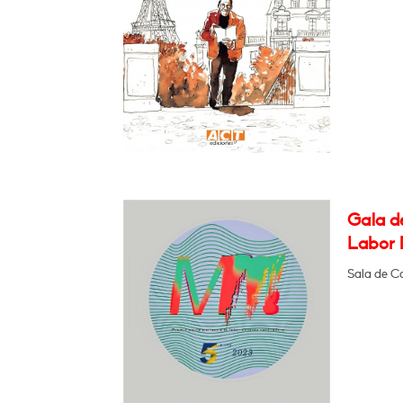
Gala de
Labor 
Sala de C