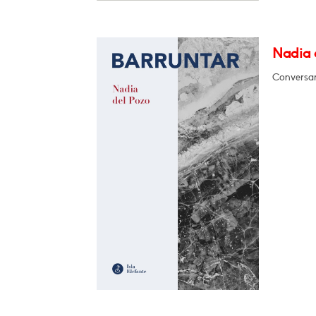
Nadia d
Conversará