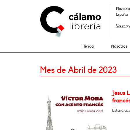
Plaza Sa
España
Ver map
Tienda
Nosotros
Mes de Abril de 2023
Jesus 
francés
Estará a