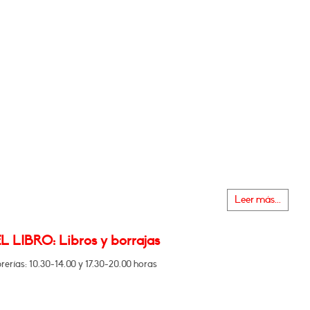
Leer más...
L LIBRO: Libros y borrajas
brerías: 10.30-14.00 y 17.30-20.00 horas