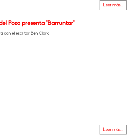
Leer más...
el Pozo presenta "Barruntar"
 con el escritor Ben Clark
Leer más...