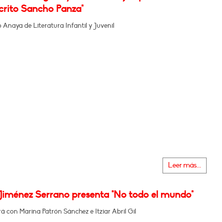
rito Sancho Panza"
Anaya de Literatura Infantil y Juvenil
Leer más...
Jiménez Serrano presenta "No todo el mundo"
 con Marina Patrón Sánchez e Itziar Abril Gil