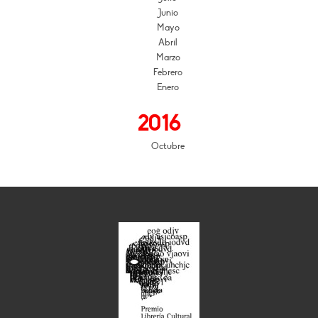
Junio
Mayo
Abril
Marzo
Febrero
Enero
2016
Octubre