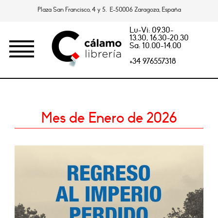
Plaza San Francisco, 4 y 5. E-50006 Zaragoza, España
Lu-Vi: 09.30-
13.30, 16.30-20.30
Sa: 10.00-14.00
+34 976557318
Mes de Enero de 2026