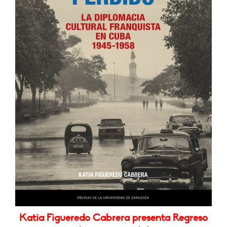
Katia Figueredo Cabrera presenta Regreso