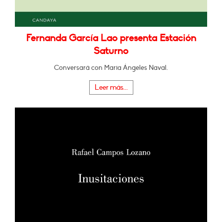
Fernanda García Lao presenta Estación
Saturno
Conversará con Maria Ángeles Naval.
Leer más...