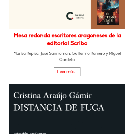
Mesa redonda escritores aragoneses de la
editorial Scribo
Marisa Repiso, José Sanrroman, Guillermo Romero y Miguel
Gardeta
Leer más...