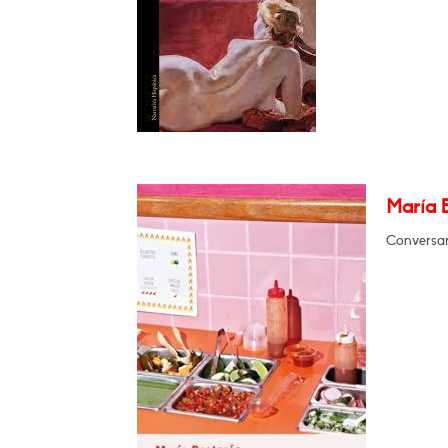
María 
Conversar