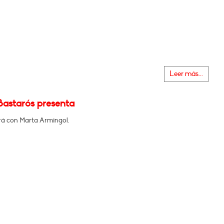
Leer más...
Bastarós presenta
á con Marta Armingol.