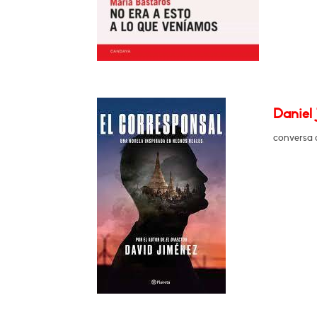
Daniel 
conversa 