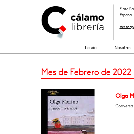
Plaza Sa
España
Ver map
Tienda
Nosotros
Mes de Febrero de 2022
Olga M
Conversa 