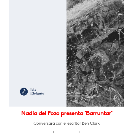
Nadia del Pozo presenta "Barruntar"
Conversará con el escritor Ben Clark