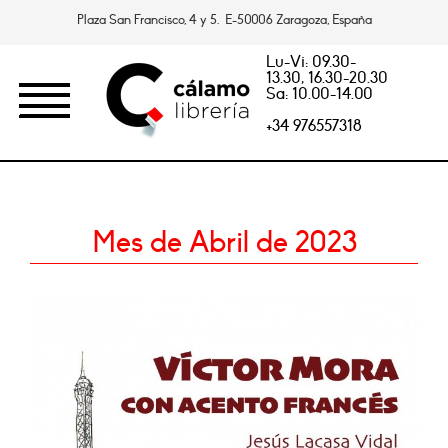
Plaza San Francisco, 4 y 5. E-50006 Zaragoza, España
Lu-Vi: 09.30-
13.30, 16.30-20.30
Sa: 10.00-14.00
+34 976557318
Mes de Abril de 2023