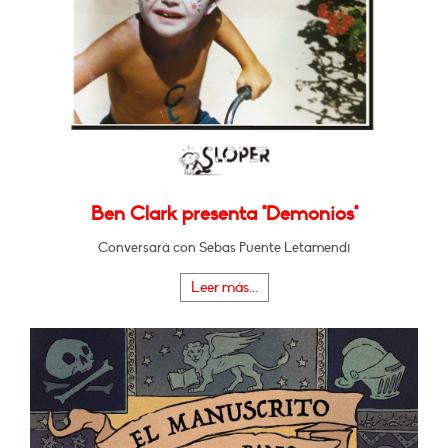
Ben Clark presenta "Demonios"
Conversará con Sebas Puente Letamendi
Leer más...