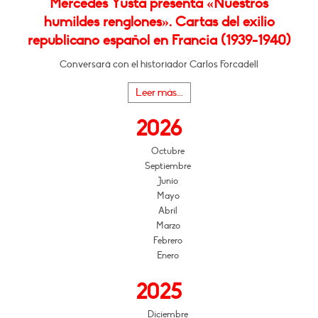
Mercedes Yusta presenta «Nuestros
humildes renglones». Cartas del exilio
republicano español en Francia (1939-1940)
Conversará con el historiador Carlos Forcadell
Leer más...
2026
Octubre
Septiembre
Junio
Mayo
Abril
Marzo
Febrero
Enero
2025
Diciembre