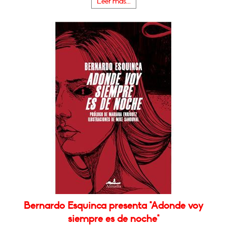
Leer más...
Bernardo Esquinca presenta "Adonde voy
siempre es de noche"