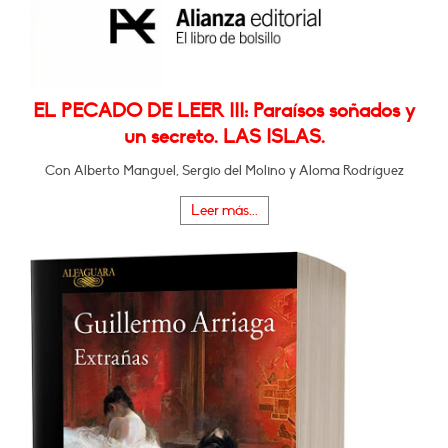
EL PECADO DE LEER III: Paraísos soñados y
un secreto. LAS ISLAS.
Con Alberto Manguel, Sergio del Molino y Aloma Rodríguez
Leer más...