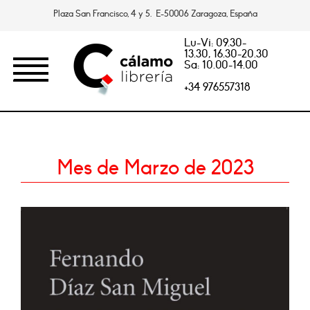
Plaza San Francisco, 4 y 5. E-50006 Zaragoza, España
Lu-Vi: 09.30-
13.30, 16.30-20.30
Sa: 10.00-14.00
+34 976557318
Mes de Marzo de 2023