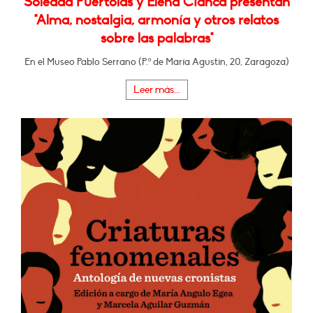
Soledad Puértolas y Elena Cianca presentan
"Alma, nostalgia, armonía y otros relatos
sobre las palabras"
En el Museo Pablo Serrano (P.º de María Agustín, 20, Zaragoza)
Leer más...