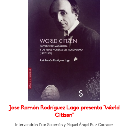
Jose Ramón Rodríguez Lago presenta "World
Citizen"
Intervendrán Pilar Salomón y Miguel Ángel Ruiz Carnicer