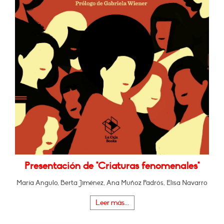
Presentación de "Criaturas fenomenales"
María Angulo, Berta Jiménez, Ana Muñoz Padrós, Elisa Navarro
Leer más...