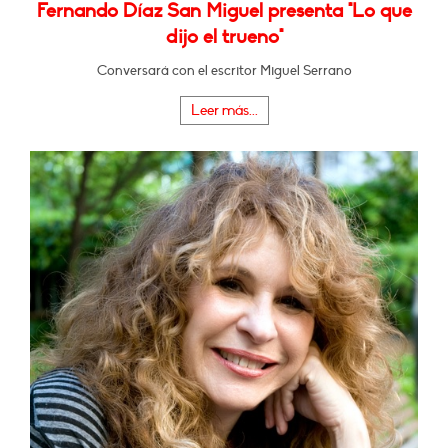
Fernando Díaz San Miguel presenta "Lo que
dijo el trueno"
Conversará con el escritor Miguel Serrano
Leer más...