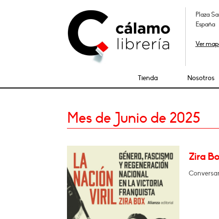
Plaza Sa
España
Ver map
Tienda
Nosotros
Mes de Junio de 2025
Zira Bo
Conversar