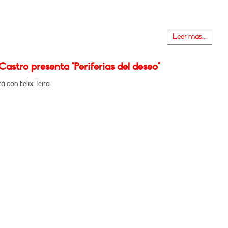
Leer más...
astro presenta "Periferias del deseo"
 con Félix Teira