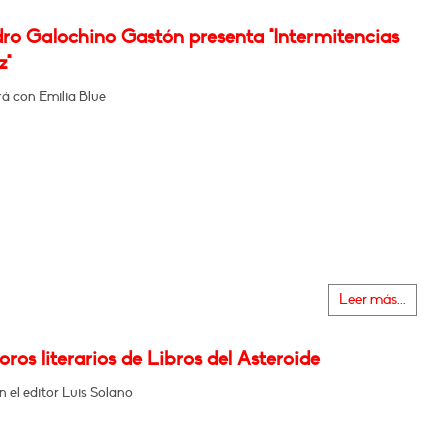
dro Galochino Gastón presenta "Intermitencias
z"
á con Emilia Blue
Leer más...
oros literarios de Libros del Asteroide
 el editor Luis Solano