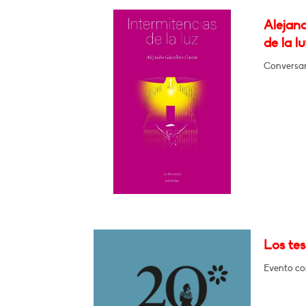
Alejan
de la lu
Conversar
Los tes
Evento con