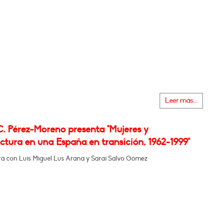
Leer más...
C. Pérez-Moreno presenta "Mujeres y
ctura en una España en transición, 1962-1999"
á con Luis Miguel Lus Arana y Sarai Salvo Gómez