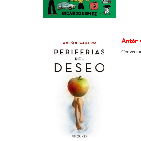
Antón C
Conversará