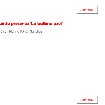
Leer más...
into presenta "La ballena azul"
á con Marina Patrón Sánchez
Leer más...