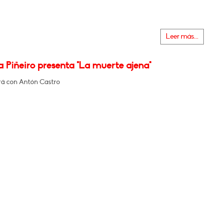
Leer más...
 Piñeiro presenta "La muerte ajena"
á con Antón Castro