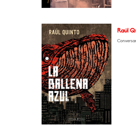
Raúl Qu
Conversar