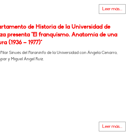
Leer más...
artamento de Historia de la Universidad de
za presenta "El franquismo. Anatomía de una
ra (1936 – 1977)"
 Pilar Sinués del Paraninfo de la Universidad con Ángela Cenarro,
par y Miguel Ángel Ruiz.
Leer más...