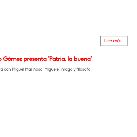
Leer más...
 Gómez presenta "Patria, la buena"
á con Miguel Mariñoso "Miguelé", mago y filósofo