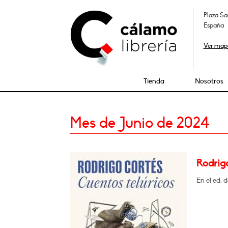
Plaza Sa
España
Ver map
Tienda
Nosotros
Mes de Junio de 2024
Rodrigo
En el ed. 