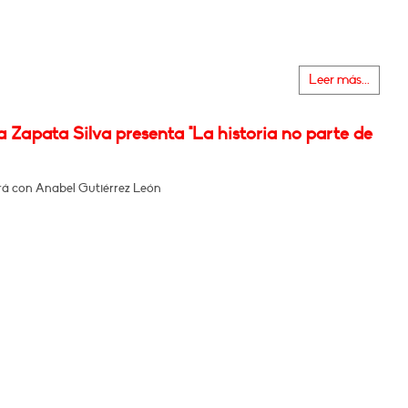
Leer más...
 Zapata Silva presenta "La historia no parte de
á con Anabel Gutiérrez León