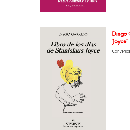
Diego G
Joyce"
Conversar