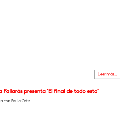
Leer más...
a Fallarás presenta "El final de todo esto"
á con Paula Ortiz