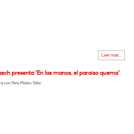
Leer más...
sch presenta "En las manos, el paraíso quema"
á con Pere Mateu Tella