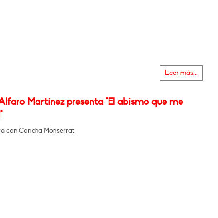
Leer más...
 Alfaro Martínez presenta "El abismo que me
"
rá con Concha Monserrat