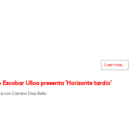
Leer más...
 Escobar Ulloa presenta "Horizonte tardío"
á con Camino Díaz Bello