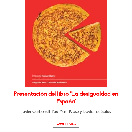
Presentación del libro "La desigualdad en
España"
Javier Carbonell, Pau Mari-Klose y David Pac Salas
Leer más...