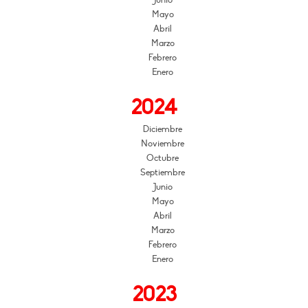
Mayo
Abril
Marzo
Febrero
Enero
2024
Diciembre
Noviembre
Octubre
Septiembre
Junio
Mayo
Abril
Marzo
Febrero
Enero
2023