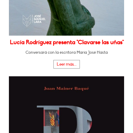
Lucía Rodríguez presenta "Clavarse las uñas"
Conversará con la escritora María José Hasta
Leer más...