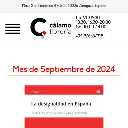
Plaza San Francisco, 4 y 5. E-50006 Zaragoza, España
Lu-Vi: 09.30-
13.30, 16.30-20.30
Sa: 10.00-14.00
+34 976557318
Mes de Septiembre de 2024