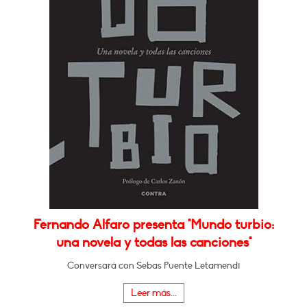
Fernando Alfaro presenta "Mundo turbio:
una novela y todas las canciones"
Conversará con Sebas Puente Letamendi
Leer más...