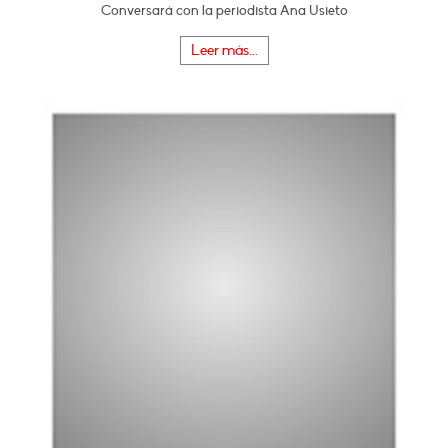
Conversará con la periodista Ana Usieto
Leer más...