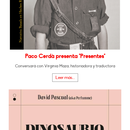
Paco Cerdà presenta "Presentes"
Conversará con Virginia Maza, historiadora y traductora
Leer más...