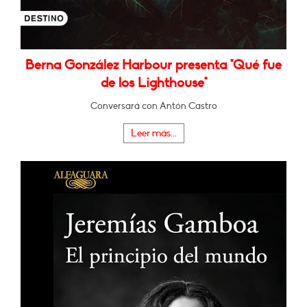
Berna González Harbour presenta "Qué fue
de los Lighthouse"
Conversará con Antón Castro
Leer más...