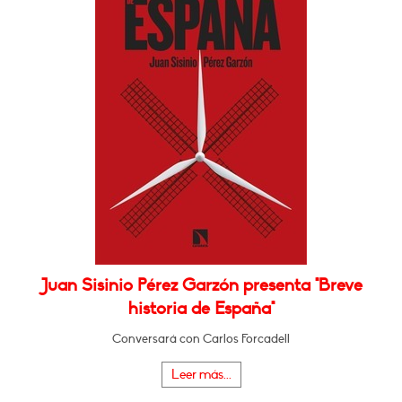
Juan Sisinio Pérez Garzón presenta "Breve
historia de España"
Conversará con Carlos Forcadell
Leer más...