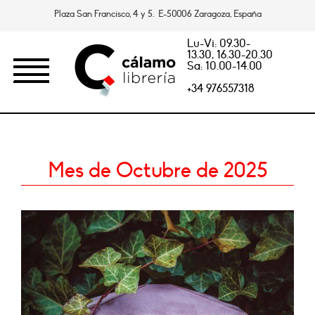
Plaza San Francisco, 4 y 5. E-50006 Zaragoza, España
Lu-Vi: 09.30-
13.30, 16.30-20.30
Sa: 10.00-14.00
+34 976557318
Mes de Octubre de 2025