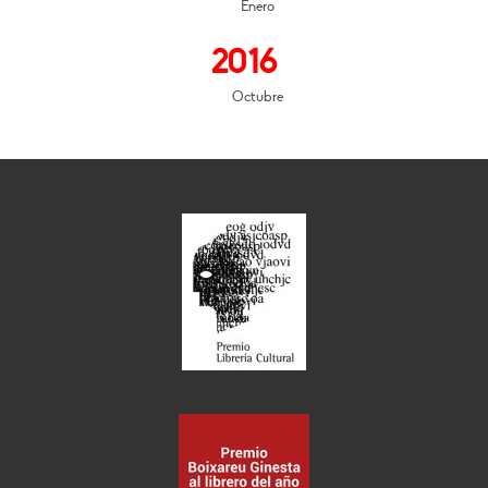
Enero
2016
Octubre