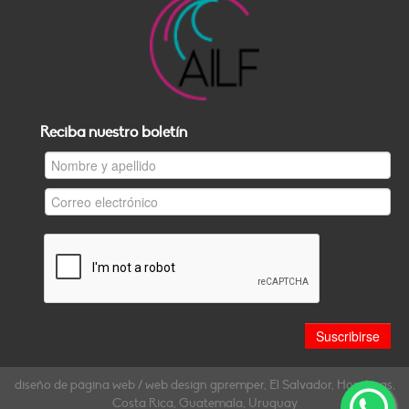
Reciba nuestro boletín
diseño de página web / web design gpremper, El Salvador, Honduras,
Costa Rica, Guatemala, Uruguay