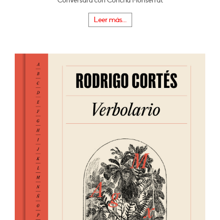
Conversará con Concha Monserrat
Leer más...