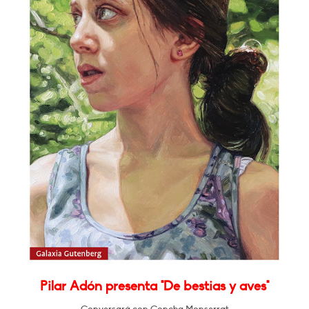
Pilar Adón presenta "De bestias y aves"