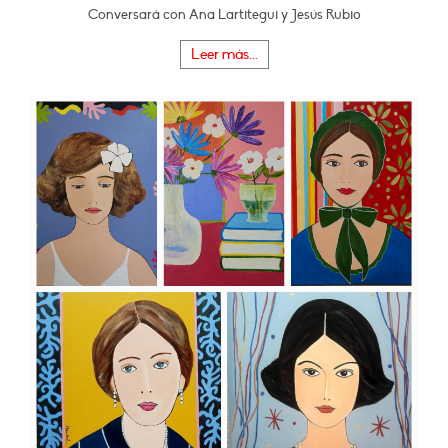
Conversará con Ana Lartitegui y Jesús Rubio
Leer más...