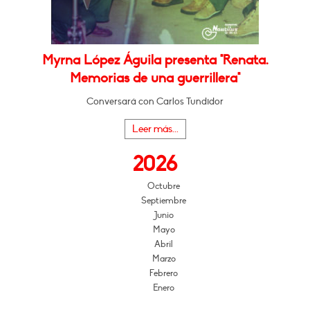
Myrna López Águila presenta "Renata.
Memorias de una guerrillera"
Conversará con Carlos Tundidor
Leer más...
2026
Octubre
Septiembre
Junio
Mayo
Abril
Marzo
Febrero
Enero