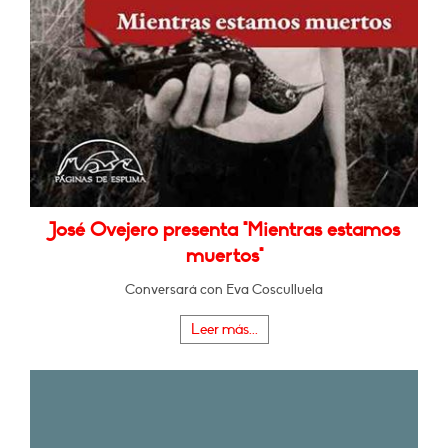
José Ovejero presenta "Mientras estamos
muertos"
Conversará con Eva Cosculluela
Leer más...