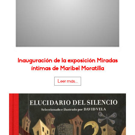
Inauguración de la exposición Miradas
íntimas de Maribel Moratilla
Leer más...