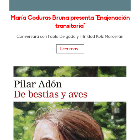
María Coduras Bruna presenta "Enajenación
transitoria"
Conversará con Pablo Delgado y Trinidad Ruiz Marcellán
Leer más...