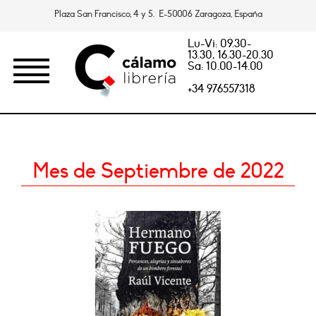
Plaza San Francisco, 4 y 5. E-50006 Zaragoza, España
Lu-Vi: 09.30-
13.30, 16.30-20.30
Sa: 10.00-14.00
+34 976557318
Mes de Septiembre de 2022