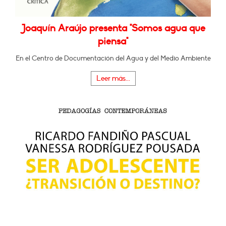
Joaquín Araújo presenta "Somos agua que
piensa"
En el Centro de Documentación del Agua y del Medio Ambiente
Leer más...