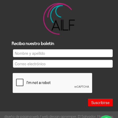
Reciba nuestro boletín
diseño de página web / web design gpremper, El Salvador, Honduras,