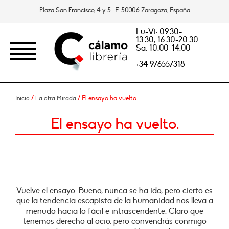
Plaza San Francisco, 4 y 5. E-50006 Zaragoza, España
Lu-Vi: 09.30-
13.30, 16.30-20.30
Sa: 10.00-14.00
+34 976557318
/
/ El ensayo ha vuelto.
Inicio
La otra Mirada
El ensayo ha vuelto.
Vuelve el ensayo. Bueno, nunca se ha ido, pero cierto es
que la tendencia escapista de la humanidad nos lleva a
menudo hacia lo fácil e intrascendente. Claro que
tenemos derecho al ocio, pero convendrás conmigo