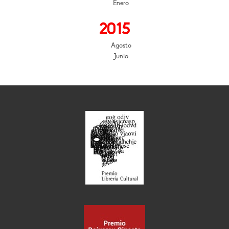
Enero
2015
Agosto
Junio