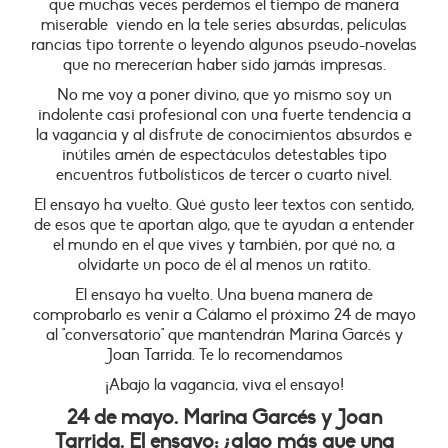
que muchas veces perdemos el tiempo de manera
miserable viendo en la tele series absurdas, películas
rancias tipo torrente o leyendo algunos pseudo-novelas
que no merecerían haber sido jamás impresas.
No me voy a poner divino, que yo mismo soy un
indolente casi profesional con una fuerte tendencia a
la vagancia y al disfrute de conocimientos absurdos e
inútiles amén de espectáculos detestables tipo
encuentros futbolísticos de tercer o cuarto nivel.
El ensayo ha vuelto. Qué gusto leer textos con sentido,
de esos que te aportan algo, que te ayudan a entender
el mundo en el que vives y también, por qué no, a
olvidarte un poco de él al menos un ratito.
El ensayo ha vuelto. Una buena manera de
comprobarlo es venir a Cálamo el próximo 24 de mayo
al "conversatorio" que mantendrán Marina Garcés y
Joan Tarrida. Te lo recomendamos
¡Abajo la vagancia, viva el ensayo!
24 de mayo. Marina Garcés y Joan
Tarrida. El ensayo: ¿algo más que una