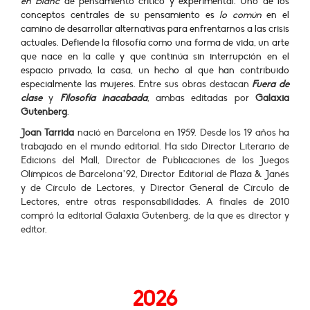
en Blanc
de pensamiento crítico y experimental.
Uno de los
conceptos centrales de su pensamiento es
lo común
en el
camino de desarrollar alternativas para enfrentarnos a las crisis
actuales. Defiende la filosofía como una forma de vida, un arte
que nace en la calle y que continúa sin interrupción en el
espacio privado, la casa, un hecho al que han contribuido
especialmente las mujeres.
Entre sus obras destacan
Fuera de
clase
y
Filosofía inacabada
, ambas editadas por
Galaxia
Gutenberg
.
Joan Tarrida
nació en Barcelona en 1959. Desde los 19 años ha
trabajado en el mundo editorial. Ha sido Director Literario de
Edicions del Mall, Director de Publicaciones de los Juegos
Olímpicos de Barcelona’92, Director Editorial de Plaza & Janés
y de Círculo de Lectores, y Director General de Círculo de
Lectores, entre otras responsabilidades. A finales de 2010
compró la editorial Galaxia Gutenberg, de la que es director y
editor.
2026