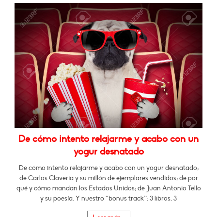
De cómo intento relajarme y acabo con un
yogur desnatado
De cómo intento relajarme y acabo con un yogur desnatado;
de Carlos Clavería y su millón de ejemplares vendidos; de por
qué y cómo mandan los Estados Unidos; de Juan Antonio Tello
y su poesía. Y nuestro “bonus track”: 3 libros, 3