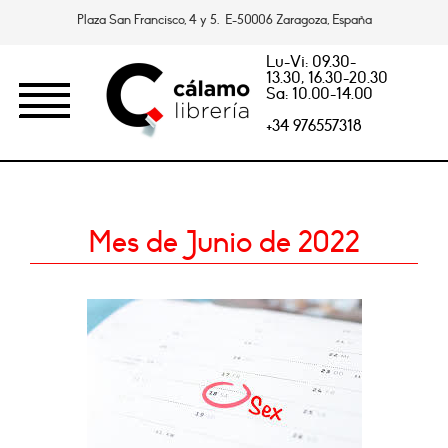
Plaza San Francisco, 4 y 5. E-50006 Zaragoza, España
Lu-Vi: 09.30-
13.30, 16.30-20.30
Sa: 10.00-14.00
+34 976557318
Mes de Junio de 2022