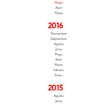
Mayo
Abril
Marzo
2016
Noviembre
Septiembre
Agosto
Junio
Mayo
Abril
Marzo
Febrero
Enero
2015
Agosto
Junio