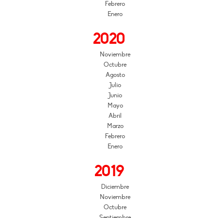
Febrero
Enero
2020
Noviembre
Octubre
Agosto
Julio
Junio
Mayo
Abril
Marzo
Febrero
Enero
2019
Diciembre
Noviembre
Octubre
Septiembre