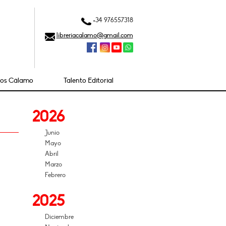
+34 976557318
libreriacalamo@gmail.com
ios Cálamo
Talento Editorial
2026
Junio
Mayo
Abril
Marzo
Febrero
2025
Diciembre