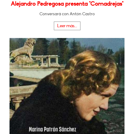
Alejandro Pedregosa presenta "Comadrejas"
Conversará con Antón Castro
Leer más...