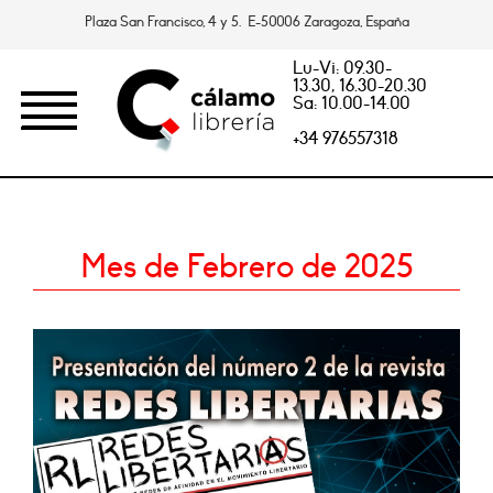
Plaza San Francisco, 4 y 5. E-50006 Zaragoza, España
Lu-Vi: 09.30-
13.30, 16.30-20.30
Sa: 10.00-14.00
+34 976557318
Mes de Febrero de 2025