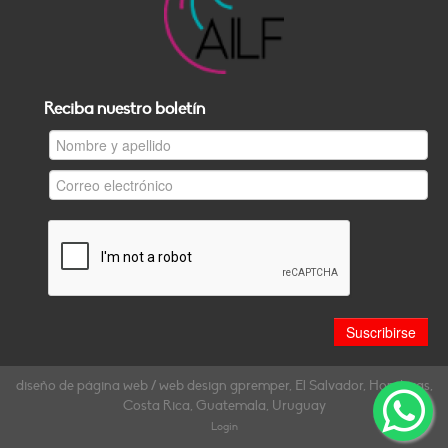
Reciba nuestro boletín
diseño de página web / web design gpremper, El Salvador, Honduras,
Costa Rica, Guatemala, Uruguay
Login