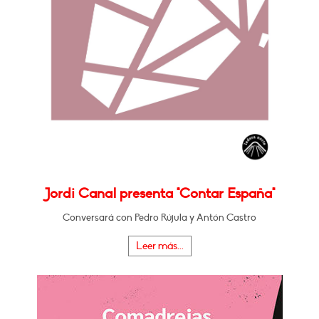
Jordi Canal presenta "Contar España"
Conversará con Pedro Rújula y Antón Castro
Leer más...