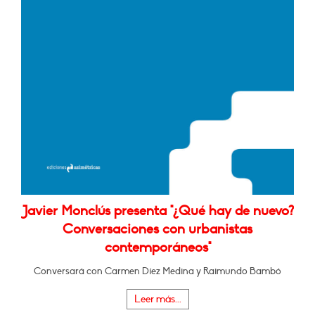
Javier Monclús presenta "¿Qué hay de nuevo?
Conversaciones con urbanistas
contemporáneos"
Conversará con Carmen Díez Medina y Raimundo Bambó
Leer más...