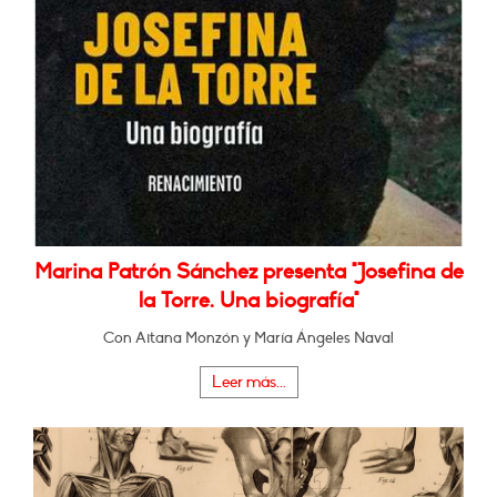
Marina Patrón Sánchez presenta "Josefina de
la Torre. Una biografía"
Con Aitana Monzón y María Ángeles Naval
Leer más...