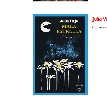
Julia V
Conversar