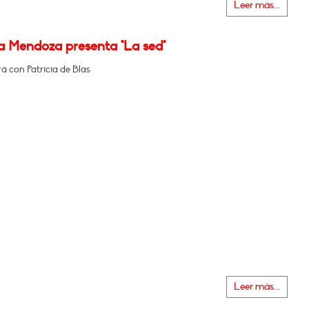
Leer más...
a Mendoza presenta "La sed"
á con Patricia de Blas
Leer más...