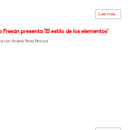
Leer más...
 Fresán presenta "El estilo de los elementos"
á con Andrés Pérez Perruca