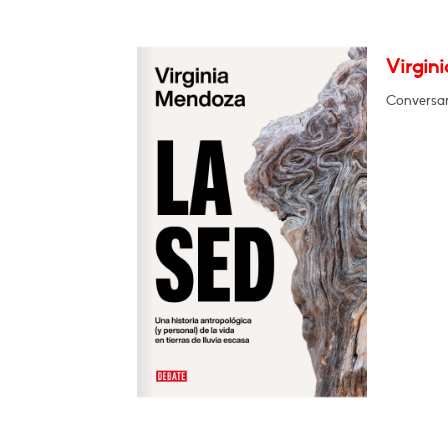
Virgini
Conversar