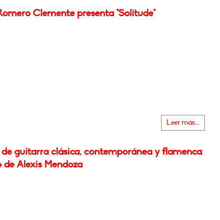
Romero Clemente presenta "Solitude"
Leer más...
l de guitarra clásica, contemporánea y flamenca
o de Alexis Mendoza