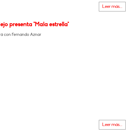
Leer más...
iejo presenta "Mala estrella"
á con Fernando Aznar
Leer más...