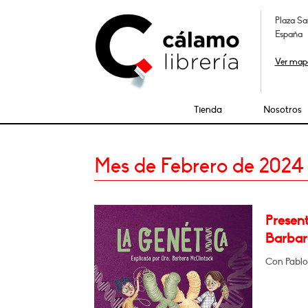
Plaza Sa
España
Ver map
Tienda
Nosotros
Mes de Febrero de 2024
Present
Barbar
Con Pablo