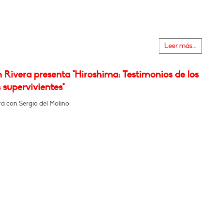
Leer más...
 Rivera presenta "Hiroshima: Testimonios de los
 supervivientes"
á con Sergio del Molino