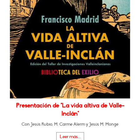
Presentación de "La vida altiva de Valle-
Inclán"
Con Jesús Rubio, M. Carme Alerm y Jesús M. Monge
Leer más...