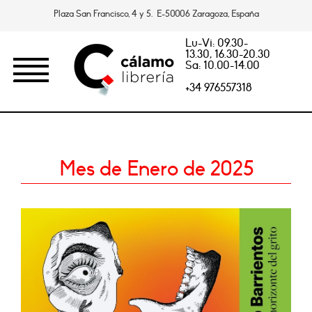
Plaza San Francisco, 4 y 5. E-50006 Zaragoza, España
Lu-Vi: 09.30-
13.30, 16.30-20.30
Sa: 10.00-14.00
+34 976557318
Mes de Enero de 2025