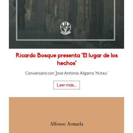
Ricardo Bosque presenta "El lugar de los
hechos"
Conversará con José Antonio Algarra "Hutxu"
Leer más...