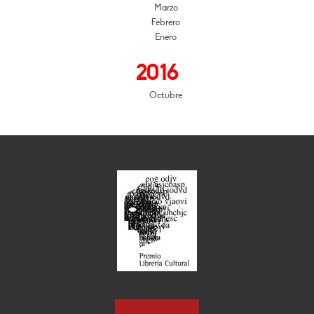
Marzo
Febrero
Enero
2016
Octubre