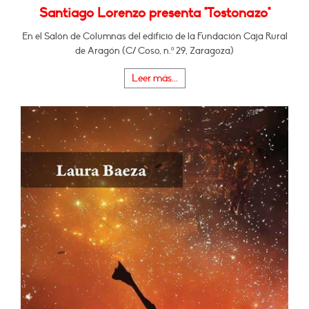
Santiago Lorenzo presenta "Tostonazo"
En el Salón de Columnas del edificio de la Fundación Caja Rural
de Aragón (C/ Coso, n.º 29, Zaragoza)
Leer más...