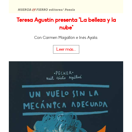
Teresa Agustín presenta "La belleza y la
nube"
Con Carmen Magallón e Inés Ayala.
Leer más...