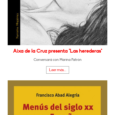
Aixa de la Cruz presenta "Las herederas"
Conversará con Marina Patrón
Leer más...