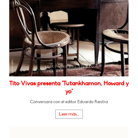
Tito Vivas presenta "Tutankhamon, Howard y
yo"
Conversará con el editor Eduardo Riestra
Leer más...