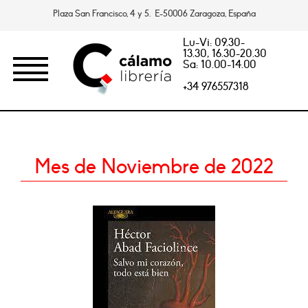
Plaza San Francisco, 4 y 5. E-50006 Zaragoza, España
Lu-Vi: 09.30-
13.30, 16.30-20.30
Sa: 10.00-14.00
+34 976557318
Mes de Noviembre de 2022