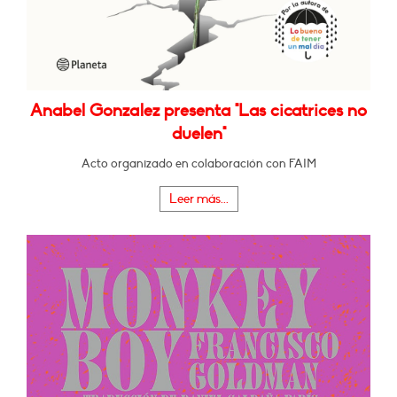
Anabel Gonzalez presenta "Las cicatrices no
duelen"
Acto organizado en colaboración con FAIM
Leer más...