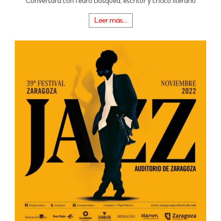
Conversará con Pedro Bosqued, escritor y crítico literario
Leer más...