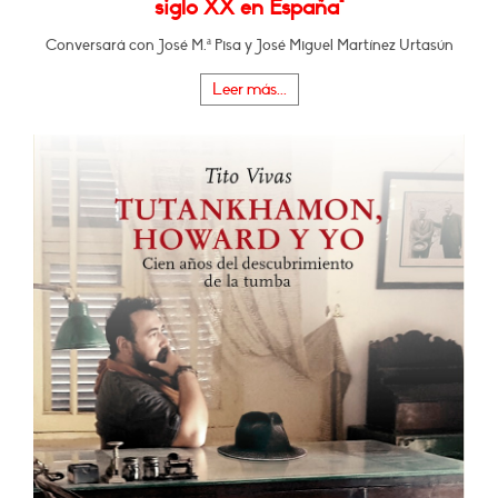
siglo XX en España"
Conversará con José M.ª Pisa y José Miguel Martínez Urtasún
Leer más...