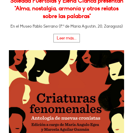
Soledad Puértolas y Elena Cianca presentan
"Alma, nostalgia, armonía y otros relatos
sobre las palabras"
En el Museo Pablo Serrano (P.º de María Agustín, 20, Zaragoza)
Leer más...