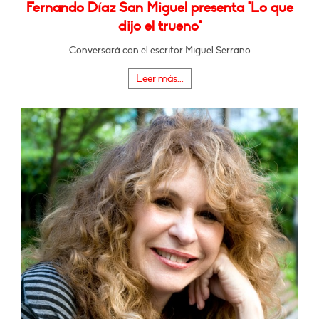
Fernando Díaz San Miguel presenta "Lo que
dijo el trueno"
Conversará con el escritor Miguel Serrano
Leer más...