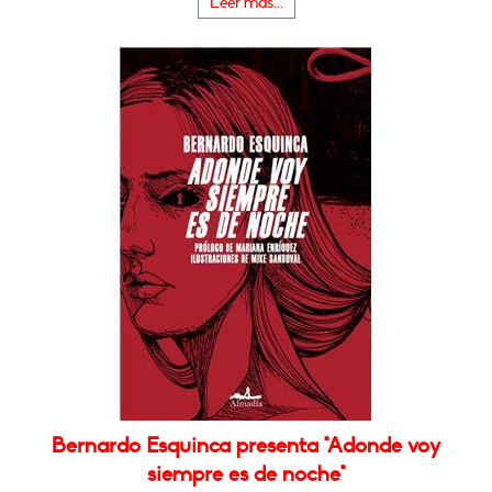
Leer más...
Bernardo Esquinca presenta "Adonde voy
siempre es de noche"