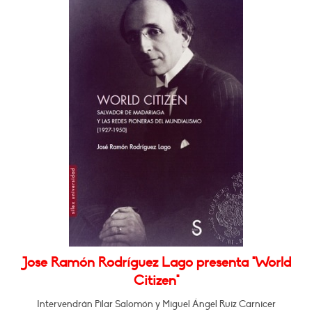
Jose Ramón Rodríguez Lago presenta "World
Citizen"
Intervendrán Pilar Salomón y Miguel Ángel Ruiz Carnicer