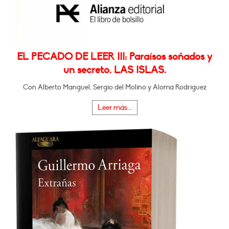
EL PECADO DE LEER III: Paraísos soñados y
un secreto. LAS ISLAS.
Con Alberto Manguel, Sergio del Molino y Aloma Rodríguez
Leer más...