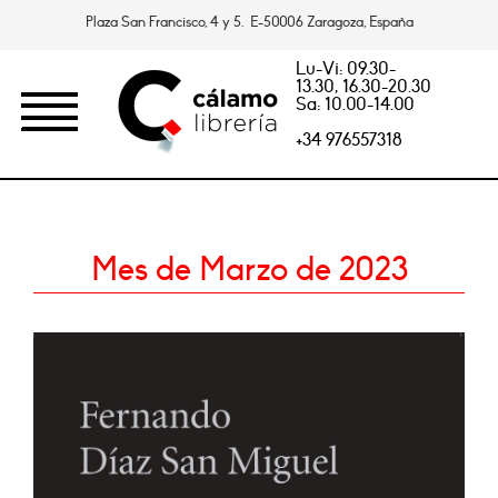
Plaza San Francisco, 4 y 5. E-50006 Zaragoza, España
Lu-Vi: 09.30-
13.30, 16.30-20.30
Sa: 10.00-14.00
+34 976557318
Mes de Marzo de 2023