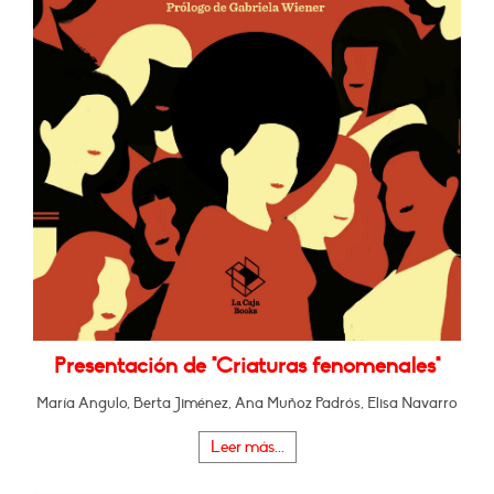
Presentación de "Criaturas fenomenales"
María Angulo, Berta Jiménez, Ana Muñoz Padrós, Elisa Navarro
Leer más...