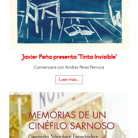
Javier Peña presenta "Tinta Invisible"
Conversará con Andrés Pérez Perruca
Leer más...