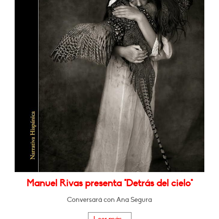
Manuel Rivas presenta "Detrás del cielo"
Conversará con Ana Segura