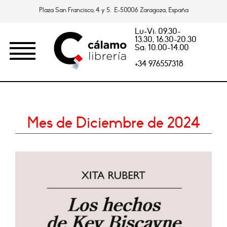
Plaza San Francisco, 4 y 5. E-50006 Zaragoza, España
Lu-Vi: 09.30-
13.30, 16.30-20.30
Sa: 10.00-14.00
+34 976557318
Mes de Diciembre de 2024