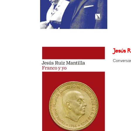
Jesús R
Conversar