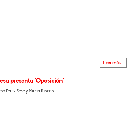
Leer más...
esa presenta "Oposición"
 Pérez Sesé y Mireia Rincón