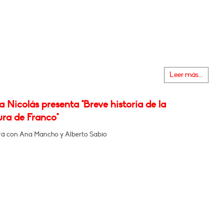
Leer más...
 Nicolás presenta "Breve historia de la
ura de Franco"
á con Ana Mancho y Alberto Sabio