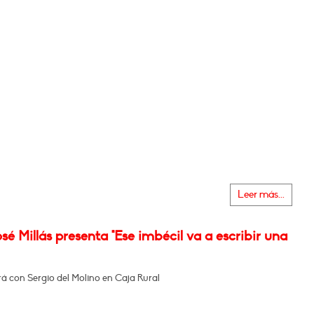
Leer más...
sé Millás presenta "Ese imbécil va a escribir una
á con Sergio del Molino en Caja Rural