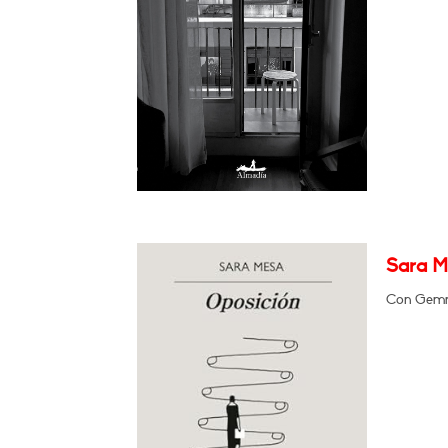
Sara M
Con Gemma