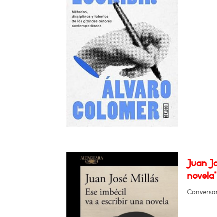
Juan Jo
novela"
Conversar