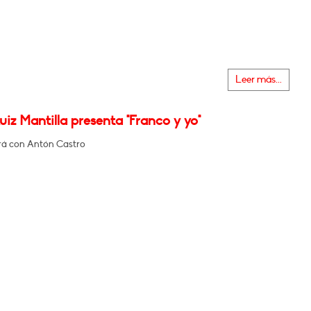
Leer más...
uiz Mantilla presenta "Franco y yo"
á con Antón Castro