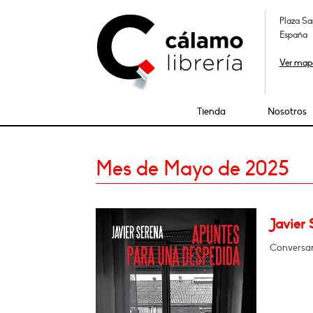
Plaza Sa
España
Ver map
Tienda
Nosotros
Mes de Mayo de 2025
Javier
Conversar