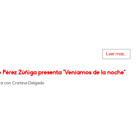
Leer más...
 Pérez Zúñiga presenta "Veníamos de la noche"
á con Cristina Delgado