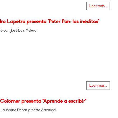
Leer más...
ro Lapetra presenta "Peter Pan: los inéditos"
á con José Luis Melero
Leer más...
Colomer presenta "Aprende a escribir"
n Laureano Debat y Marta Armingol