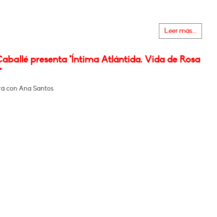
Leer más...
aballé presenta "Íntima Atlántida. Vida de Rosa
"
rá con Ana Santos