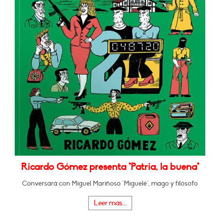
Ricardo Gómez presenta "Patria, la buena"
Conversará con Miguel Mariñoso "Miguelé", mago y filósofo
Leer más...