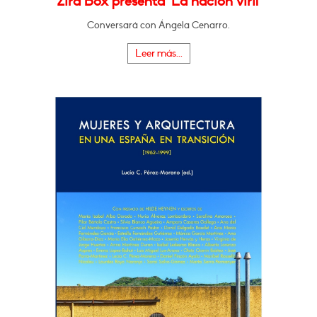
Zira Box presenta "La nación viril"
Conversará con Ángela Cenarro.
Leer más...