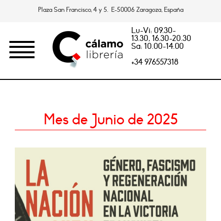
Plaza San Francisco, 4 y 5. E-50006 Zaragoza, España
Lu-Vi: 09.30-
13.30, 16.30-20.30
Sa: 10.00-14.00
+34 976557318
Mes de Junio de 2025