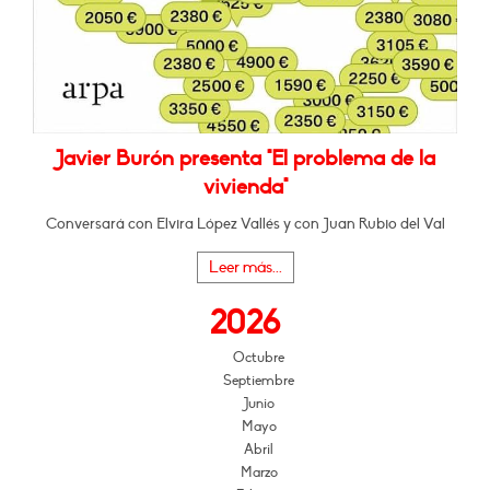
Javier Burón presenta "El problema de la
vivienda"
Conversará con Elvira López Vallés y con Juan Rubio del Val
Leer más...
2026
Octubre
Septiembre
Junio
Mayo
Abril
Marzo