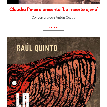
Claudia Piñeiro presenta "La muerte ajena"
Conversará con Antón Castro
Leer más...