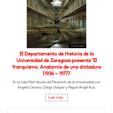
El Departamento de Historia de la
Universidad de Zaragoza presenta "El
franquismo. Anatomía de una dictadura
(1936 – 1977)"
En la Sala Pilar Sinués del Paraninfo de la Universidad con
Ángela Cenarro, Diego Gaspar y Miguel Ángel Ruiz.
Leer más...