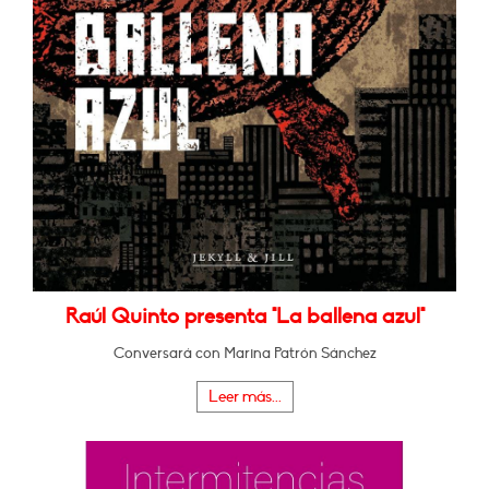
Raúl Quinto presenta "La ballena azul"
Conversará con Marina Patrón Sánchez
Leer más...