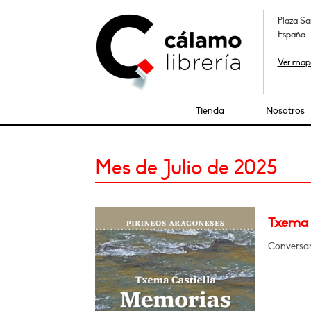
Plaza Sa
España
Ver map
Tienda
Nosotros
Mes de Julio de 2025
Txema 
Conversar