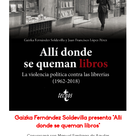
Gaizka Fernández Soldevilla presenta "Allí
donde se queman libros"
Conversará con Manuel Santiago de Aguilar