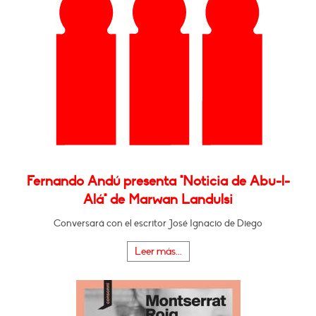
Fernando Andú presenta "Noticia de Abu-l-
Alá" de Marwan Landulsi
Conversará con el escritor José Ignacio de Diego
Leer más...