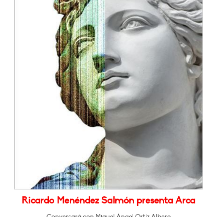
Ricardo Menéndez Salmón presenta Arca
Conversará con Miguel Ángel Ortíz Albero