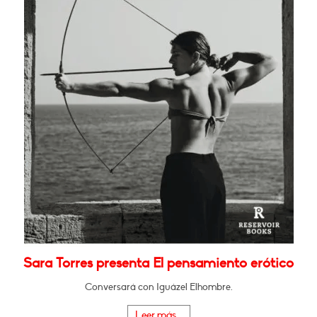
Sara Torres presenta El pensamiento erótico
Conversará con Iguázel Elhombre.
Leer más...