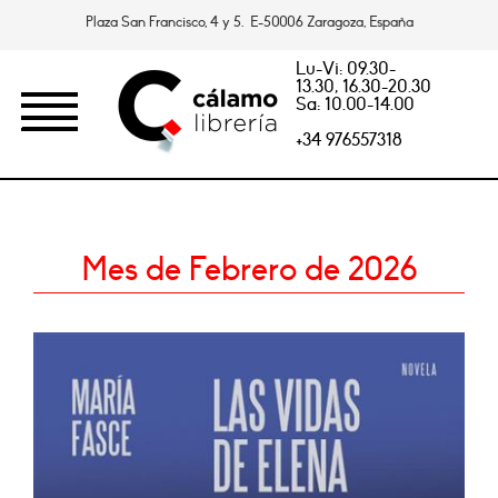
Plaza San Francisco, 4 y 5. E-50006 Zaragoza, España
Lu-Vi: 09.30-
13.30, 16.30-20.30
Sa: 10.00-14.00
+34 976557318
Mes de Febrero de 2026