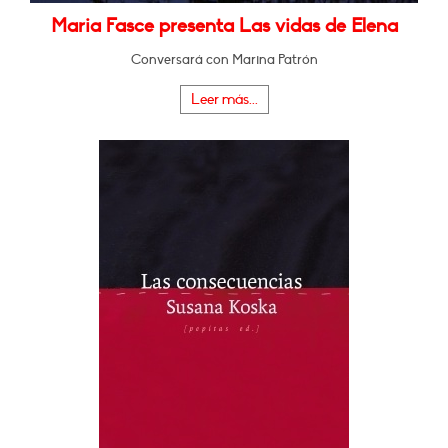
Maria Fasce presenta Las vidas de Elena
Conversará con Marina Patrón
Leer más...