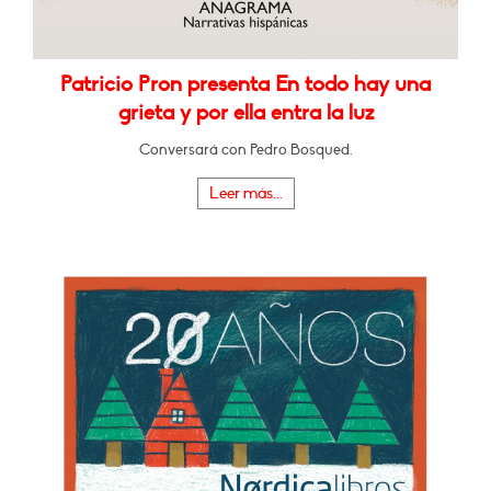
Patricio Pron presenta En todo hay una
grieta y por ella entra la luz
Conversará con Pedro Bosqued.
Leer más...