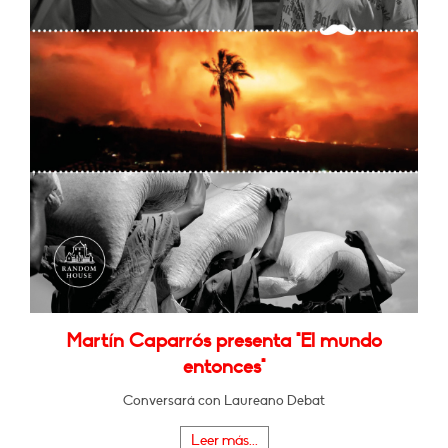
Martín Caparrós presenta "El mundo
entonces"
Conversará con Laureano Debat
Leer más...