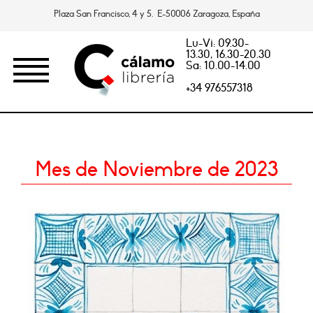
Plaza San Francisco, 4 y 5. E-50006 Zaragoza, España
Lu-Vi: 09.30-
13.30, 16.30-20.30
Sa: 10.00-14.00
+34 976557318
Mes de Noviembre de 2023