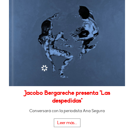
Jacobo Bergareche presenta "Las
despedidas"
Conversará con la periodista Ana Segura
Leer más...