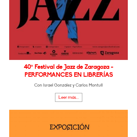
40º Festival de Jazz de Zaragoza -
PERFORMANCES EN LIBRERÍAS
Con Israel González y Carlos Montull
Leer más...