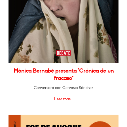
Mònica Bernabé presenta "Crónica de un
fracaso"
Conversará con Gervasio Sánchez
Leer más...