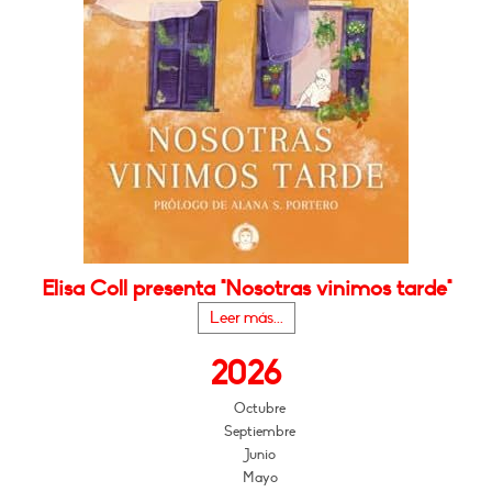
Elisa Coll presenta "Nosotras vinimos tarde"
Leer más...
2026
Octubre
Septiembre
Junio
Mayo