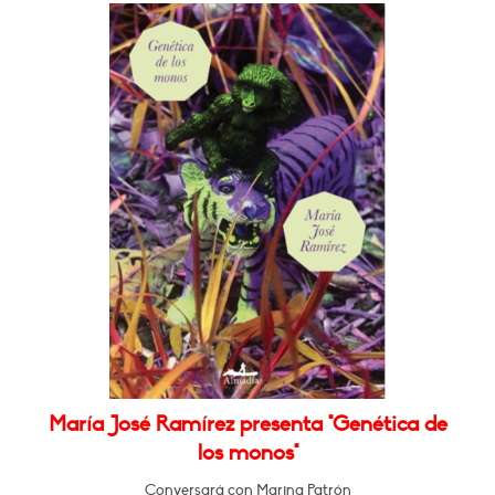
María José Ramírez presenta "Genética de
los monos"
Conversará con Marina Patrón