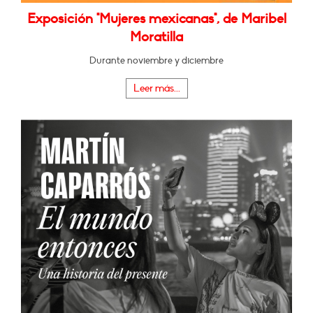
Exposición "Mujeres mexicanas", de Maribel
Moratilla
Durante noviembre y diciembre
Leer más...