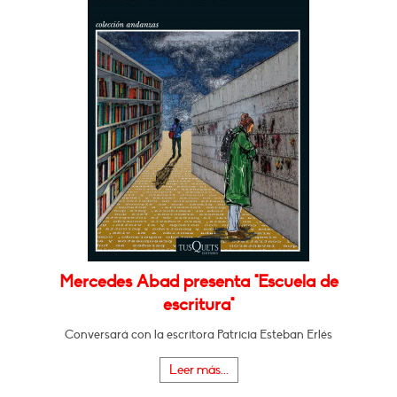
Mercedes Abad presenta "Escuela de
escritura"
Conversará con la escritora Patricia Esteban Erlés
Leer más...