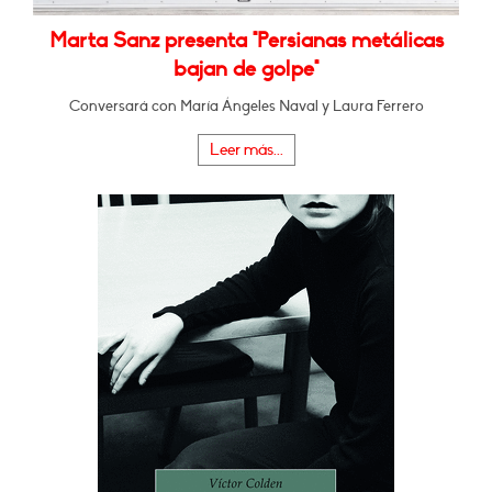
Marta Sanz presenta "Persianas metálicas
bajan de golpe"
Conversará con María Ángeles Naval y Laura Ferrero
Leer más...