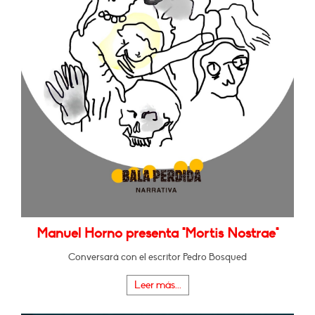
Manuel Horno presenta "Mortis Nostrae"
Conversará con el escritor Pedro Bosqued
Leer más...