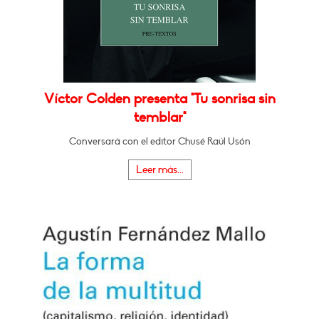
Víctor Colden presenta "Tu sonrisa sin
temblar"
Conversará con el editor Chusé Raúl Usón
Leer más...