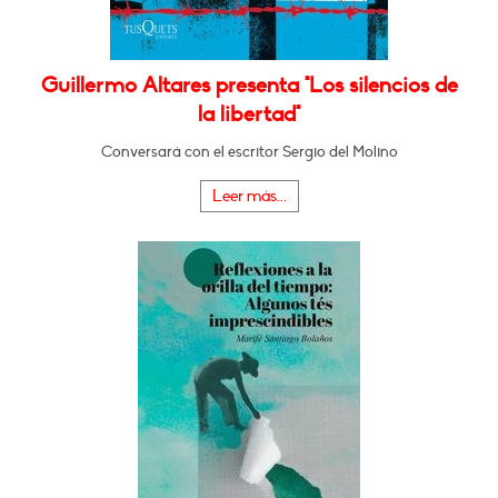
Guillermo Altares presenta "Los silencios de
la libertad"
Conversará con el escritor Sergio del Molino
Leer más...