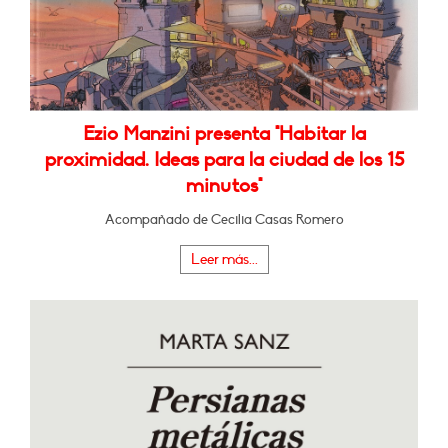
Ezio Manzini presenta "Habitar la
proximidad. Ideas para la ciudad de los 15
minutos"
Acompañado de Cecilia Casas Romero
Leer más...