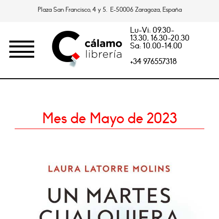
Plaza San Francisco, 4 y 5. E-50006 Zaragoza, España
Lu-Vi: 09.30-
13.30, 16.30-20.30
Sa: 10.00-14.00
+34 976557318
Mes de Mayo de 2023