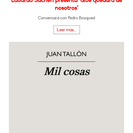
Eduardo Sacheri presenta "Qué quedará de
nosotros"
Conversará con Pedro Bosqued
Leer más...