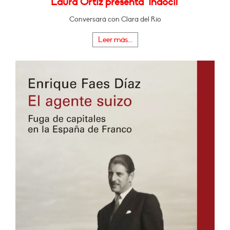
Laura Ortiz presenta "Indócil"
Conversará con Clara del Río
Leer más...