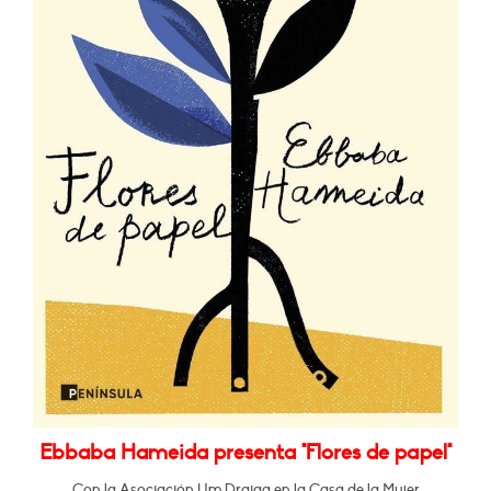
Ebbaba Hameida presenta "Flores de papel"
Con la Asociación Um Draiga en la Casa de la Mujer