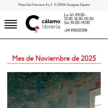
Plaza San Francisco, 4 y 5. E-50006 Zaragoza, España
Lu-Vi: 09.30-
13.30, 16.30-20.30
Sa: 10.00-14.00
+34 976557318
Mes de Noviembre de 2025