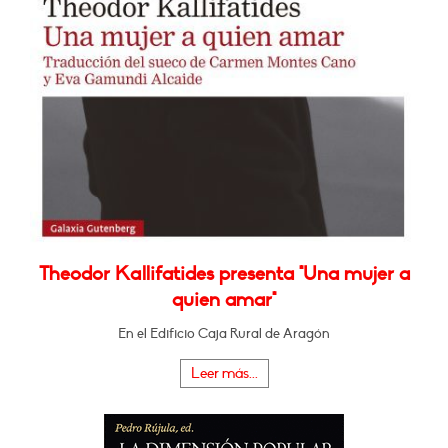
Theodor Kallifatides presenta "Una mujer a
quien amar"
En el Edificio Caja Rural de Aragón
Leer más...