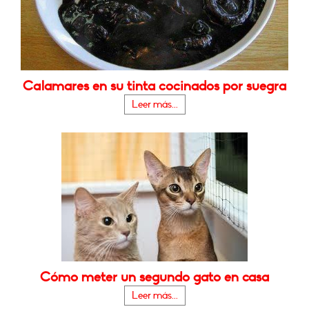
Calamares en su tinta cocinados por suegra
Leer más...
Cómo meter un segundo gato en casa
Leer más...