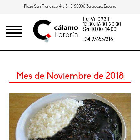
Plaza San Francisco, 4 y 5. E-50006 Zaragoza, España
Lu-Vi: 09.30-
13.30, 16.30-20.30
Sa: 10.00-14.00
+34 976557318
Mes de Noviembre de 2018