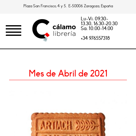
Plaza San Francisco, 4 y 5. E-50006 Zaragoza, España
Lu-Vi: 09.30-
13.30, 16.30-20.30
Sa: 10.00-14.00
+34 976557318
Mes de Abril de 2021