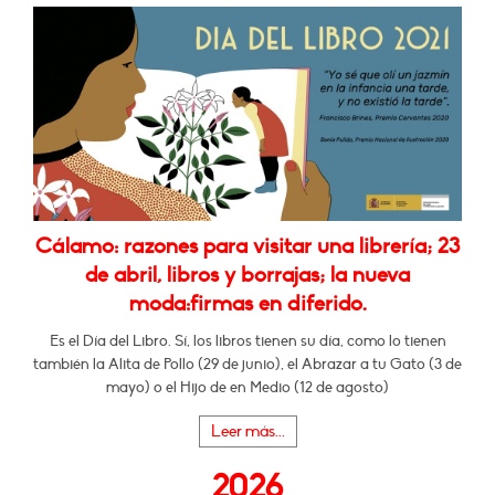
Cálamo: razones para visitar una librería; 23
de abril, libros y borrajas; la nueva
moda:firmas en diferido.
Es el Día del Libro. Sí, los libros tienen su día, como lo tienen
también la Alita de Pollo (29 de junio), el Abrazar a tu Gato (3 de
mayo) o el Hijo de en Medio (12 de agosto)
Leer más...
2026