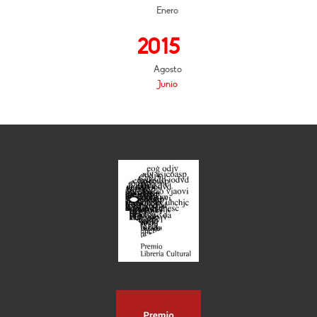
Enero
2015
Agosto
Junio