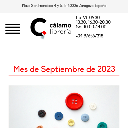
Plaza San Francisco, 4 y 5. E-50006 Zaragoza, España
Lu-Vi: 09.30-
13.30, 16.30-20.30
Sa: 10.00-14.00
+34 976557318
Mes de Septiembre de 2023