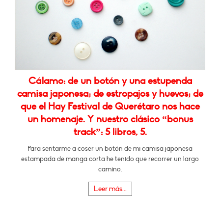
Cálamo: de un botón y una estupenda
camisa japonesa; de estropajos y huevos; de
que el Hay Festival de Querétaro nos hace
un homenaje. Y nuestro clásico “bonus
track”: 5 libros, 5.
Para sentarme a coser un botón de mi camisa japonesa
estampada de manga corta he tenido que recorrer un largo
camino.
Leer más...