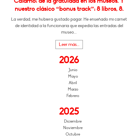
Cálamo: de la gratuidad en los museos. Y
nuestro clásico “bonus track”: 8 libros, 8.
La verdad, me hubiera gustado pagar. He enseñado mi carnet
de identidad a la funcionaria que expedía las entradas del
museo...
Leer más...
2026
Junio
Mayo
Abril
Marzo
Febrero
2025
Diciembre
Noviembre
Octubre