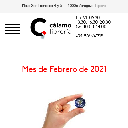
Plaza San Francisco, 4 y 5. E-50006 Zaragoza, España
Lu-Vi: 09.30-
13.30, 16.30-20.30
Sa: 10.00-14.00
+34 976557318
Mes de Febrero de 2021