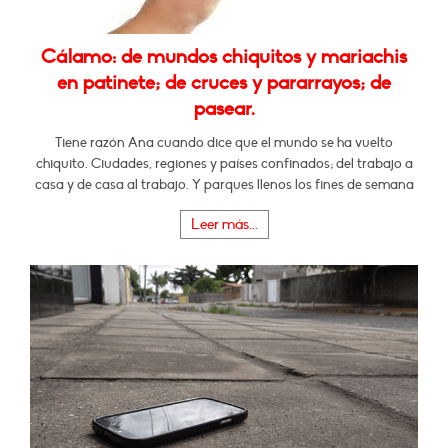
Cálamo: de mundos chiquitos y mariachis
en patinete; de cruces y pararrayos; de
pasear.
Tiene razón Ana cuando dice que el mundo se ha vuelto
chiquito. Ciudades, regiones y países confinados; del trabajo a
casa y de casa al trabajo. Y parques llenos los fines de semana
Leer más...