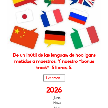
De un inútil de las lenguas; de hooligans
metidos a maestros. Y nuestro “bonus
track”: 5 libros, 5.
Leer más...
2026
Junio
Mayo
Abril