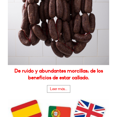
De ruido y abundantes morcillas; de los
beneficios de estar callado.
Leer más...