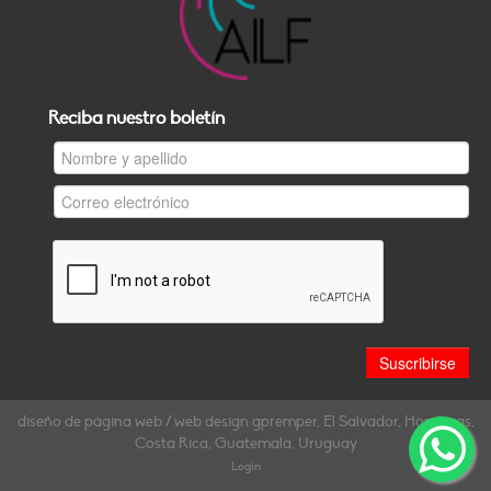
Reciba nuestro boletín
diseño de página web / web design gpremper, El Salvador, Honduras,
Costa Rica, Guatemala, Uruguay
Login