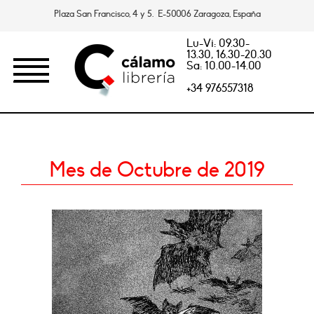
Plaza San Francisco, 4 y 5. E-50006 Zaragoza, España
Lu-Vi: 09.30-
13.30, 16.30-20.30
Sa: 10.00-14.00
+34 976557318
Mes de Octubre de 2019