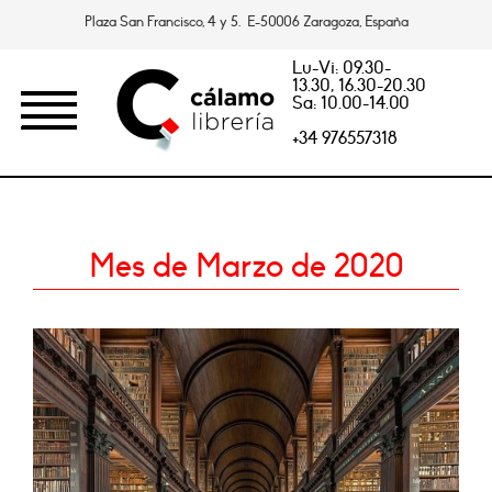
Plaza San Francisco, 4 y 5. E-50006 Zaragoza, España
Lu-Vi: 09.30-
13.30, 16.30-20.30
Sa: 10.00-14.00
+34 976557318
Mes de Marzo de 2020