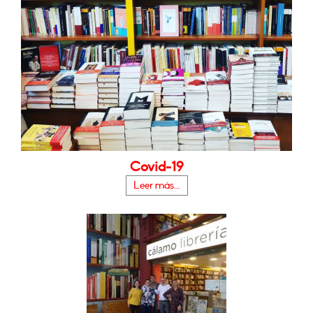
Covid-19
Leer más...