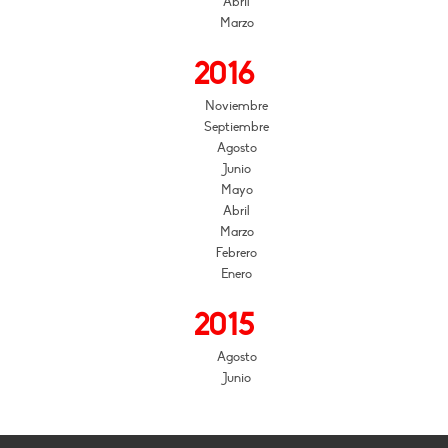
Abril
Marzo
2016
Noviembre
Septiembre
Agosto
Junio
Mayo
Abril
Marzo
Febrero
Enero
2015
Agosto
Junio