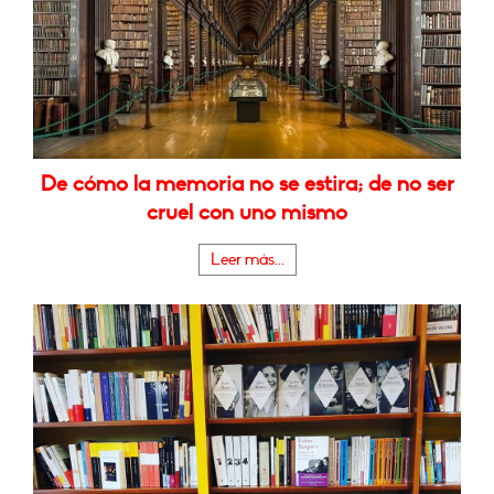
De cómo la memoria no se estira; de no ser
cruel con uno mismo
Leer más...