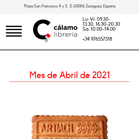
Plaza San Francisco, 4 y 5. E-50006 Zaragoza, España
Lu-Vi: 09.30-
13.30, 16.30-20.30
Sa: 10.00-14.00
+34 976557318
Mes de Abril de 2021