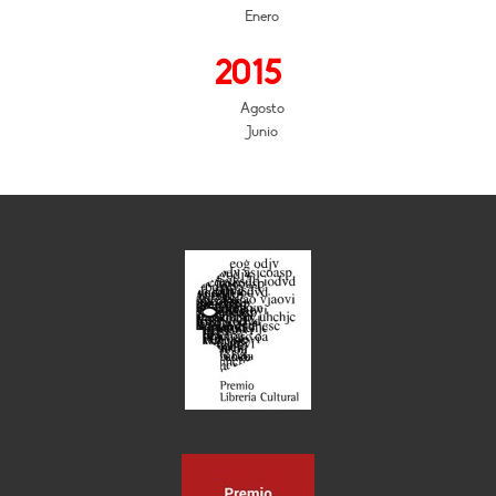
Enero
2015
Agosto
Junio