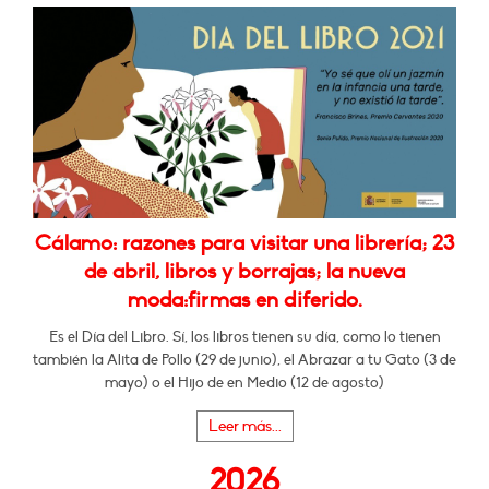
Cálamo: razones para visitar una librería; 23
de abril, libros y borrajas; la nueva
moda:firmas en diferido.
Es el Día del Libro. Sí, los libros tienen su día, como lo tienen
también la Alita de Pollo (29 de junio), el Abrazar a tu Gato (3 de
mayo) o el Hijo de en Medio (12 de agosto)
Leer más...
2026