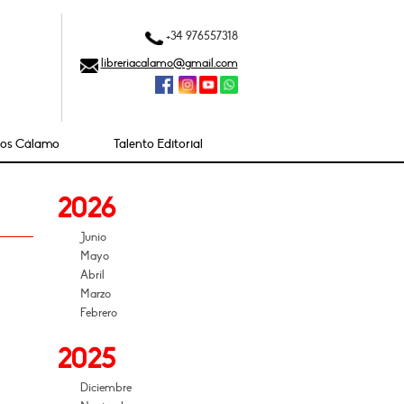
+34 976557318
libreriacalamo@gmail.com
ios Cálamo
Talento Editorial
2026
Junio
Mayo
Abril
Marzo
Febrero
2025
Diciembre