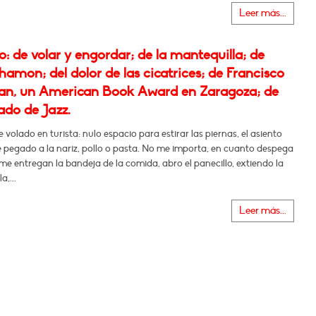
Leer más...
 de volar y engordar; de la mantequilla; de
amon; del dolor de las cicatrices; de Francisco
n, un American Book Award en Zaragoza; de
ado de Jazz.
 volado en turista: nulo espacio para estirar las piernas, el asiento
 pegado a la nariz, pollo o pasta. No me importa, en cuanto despega
 me entregan la bandeja de la comida, abro el panecillo, extiendo la
a,...
Leer más...