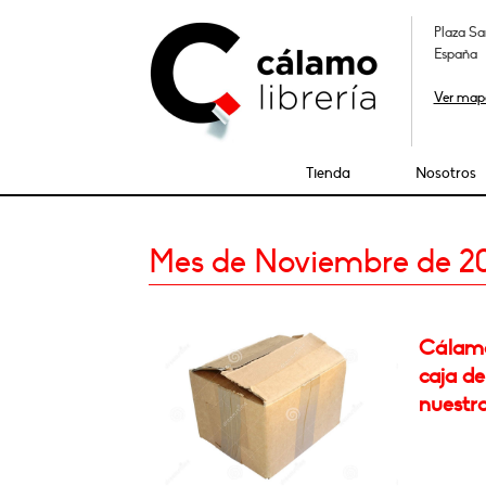
Plaza Sa
España
Ver map
Tienda
Nosotros
Mes de Noviembre de 2
Cálamo
caja de
nuestro