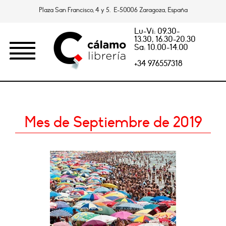
Plaza San Francisco, 4 y 5. E-50006 Zaragoza, España
Lu-Vi: 09.30-
13.30, 16.30-20.30
Sa: 10.00-14.00
+34 976557318
Mes de Septiembre de 2019