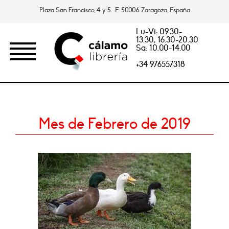
Plaza San Francisco, 4 y 5. E-50006 Zaragoza, España
Lu-Vi: 09.30-
13.30, 16.30-20.30
Sa: 10.00-14.00
+34 976557318
Mes de Febrero de 2019