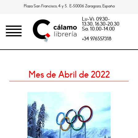
Plaza San Francisco, 4 y 5. E-50006 Zaragoza, España
Lu-Vi: 09.30-
13.30, 16.30-20.30
Sa: 10.00-14.00
+34 976557318
Mes de Abril de 2022