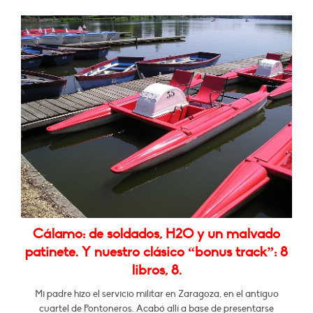
Cálamo: de soldados, H2O y un malvado
patinete. Y nuestro clásico “bonus track”: 8
libros, 8.
Mi padre hizo el servicio militar en Zaragoza, en el antiguo
cuartel de Pontoneros. Acabó allí a base de presentarse