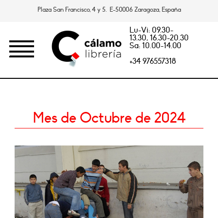
Plaza San Francisco, 4 y 5. E-50006 Zaragoza, España
Lu-Vi: 09.30-
13.30, 16.30-20.30
Sa: 10.00-14.00
+34 976557318
Mes de Octubre de 2024