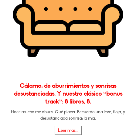
Cálamo: de aburrimientos y sonrisas
desustanciadas. Y nuestro clásico “bonus
track”: 8 libros, 8.
Hace mucho me aburrí. Qué placer. Recuerdo una leve, floja, y
desustanciada sonrisa: la mía.
Leer más...