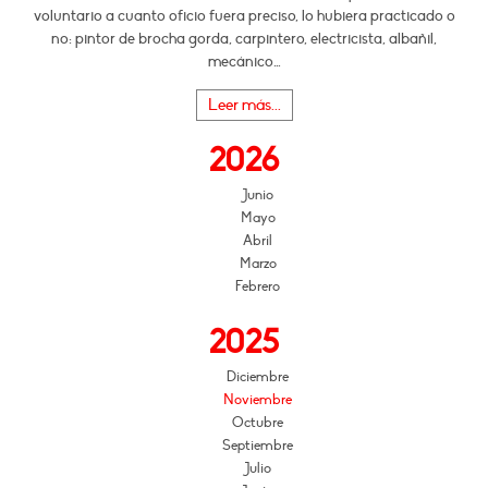
voluntario a cuanto oficio fuera preciso, lo hubiera practicado o
no: pintor de brocha gorda, carpintero, electricista, albañil,
mecánico…
Leer más...
2026
Junio
Mayo
Abril
Marzo
Febrero
2025
Diciembre
Noviembre
Octubre
Septiembre
Julio