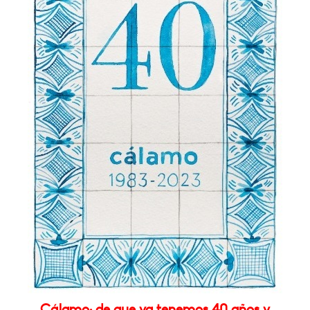
Cálamo: de que ya tenemos 40 años y