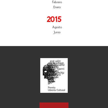
Febrero
Enero
2015
Agosto
Junio