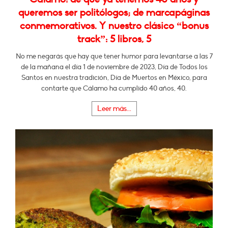
queremos ser politólogos; de marcapáginas
conmemorativos. Y nuestro clásico “bonus
track”: 5 libros, 5
No me negarás que hay que tener humor para levantarse a las 7
de la mañana el día 1 de noviembre de 2023, Día de Todos los
Santos en nuestra tradición, Día de Muertos en México, para
contarte que Cálamo ha cumplido 40 años, 40.
Leer más...