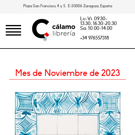
Plaza San Francisco, 4 y 5. E-50006 Zaragoza, España
Lu-Vi: 09.30-
13.30, 16.30-20.30
Sa: 10.00-14.00
+34 976557318
Mes de Noviembre de 2023