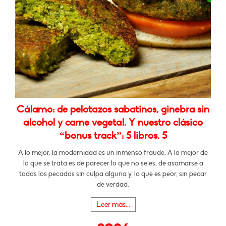
Cálamo: de pelotazos sabatinos, ginebra sin
alcohol y carne vegetal. Y nuestro clásico
“bonus track”: 5 libros, 5
A lo mejor, la modernidad es un inmenso fraude. A lo mejor de
lo que se trata es de parecer lo que no se es, de asomarse a
todos los pecados sin culpa alguna y, lo que es peor, sin pecar
de verdad.
Leer más...